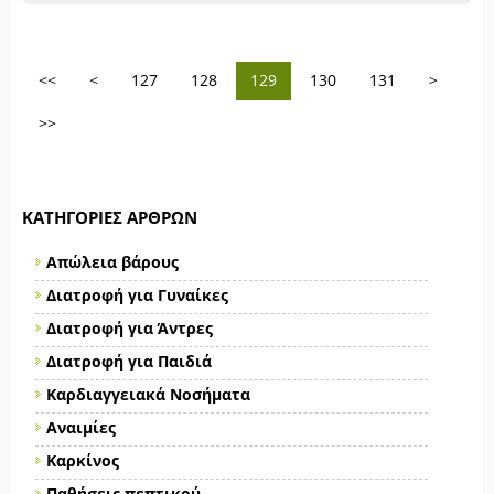
<<
<
127
128
129
130
131
>
>>
ΚΑΤΗΓΟΡΊΕΣ ΆΡΘΡΩΝ
Απώλεια βάρους
Διατροφή για Γυναίκες
Διατροφή για Άντρες
Διατροφή για Παιδιά
Καρδιαγγειακά Νοσήματα
Αναιμίες
Καρκίνος
Παθήσεις πεπτικού