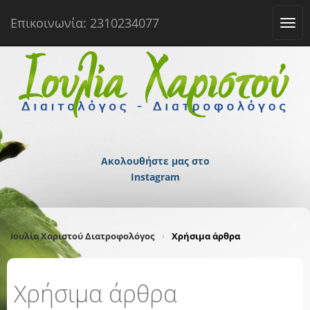
Επικοινωνία: 2310234077
Tog
navi
Ακολουθήστε μας στο
Instagram
Ιουλία Χαριστού Διατροφολόγος
Χρήσιμα άρθρα
Χρήσιμα άρθρα