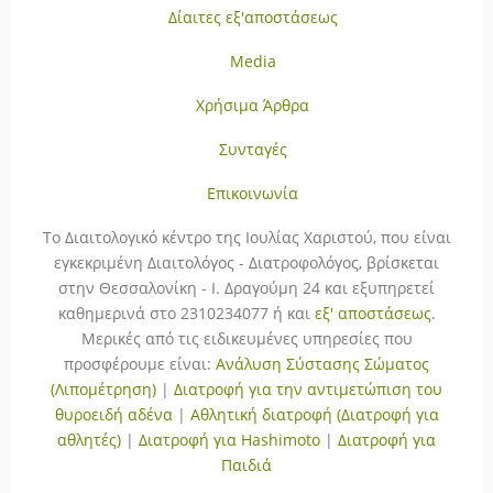
Δίαιτες εξ'αποστάσεως
Media
Χρήσιμα Άρθρα
Συνταγές
Επικοινωνία
To Διαιτολογικό κέντρο της Ιουλίας Χαριστού, που είναι
εγκεκριμένη Διαιτολόγος - Διατροφολόγος, βρίσκεται
στην Θεσσαλονίκη - Ι. Δραγούμη 24 και εξυπηρετεί
καθημερινά στο 2310234077 ή και
εξ' αποστάσεως
.
Μερικές από τις ειδικευμένες υπηρεσίες που
προσφέρουμε είναι:
Ανάλυση Σύστασης Σώματος
(Λιπομέτρηση)
|
Διατροφή για την αντιμετώπιση του
θυροειδή αδένα
|
Αθλητική διατροφή (Διατροφή για
αθλητές)
|
Διατροφή για Hashimoto
|
Διατροφή για
Παιδιά