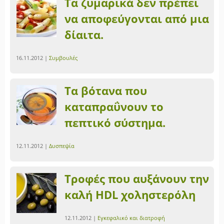
Τα ζυμαρικά δεν πρέπει
να αποφεύγονται από μια
δίαιτα.
16.11.2012 |
Συμβουλές
Tα βότανα που
καταπραΰνουν το
πεπτικό σύστημα.
12.11.2012 |
Δυσπεψία
Τροφές που αυξάνουν την
καλή ΗDL χοληστερόλη
12.11.2012 |
Εγκεφαλικό και διατροφή