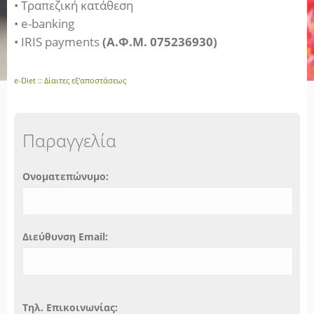
• Τραπεζική κατάθεση
• e-banking
• IRIS payments
(Α.Φ.Μ. 075236930)
e-Diet :: Δίαιτες εξ'αποστάσεως
Παραγγελία
Ονοματεπώνυμο:
Διεύθυνση Email:
Τηλ. Επικοινωνίας: