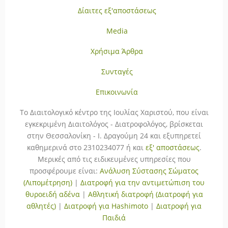
Δίαιτες εξ'αποστάσεως
Media
Χρήσιμα Άρθρα
Συνταγές
Επικοινωνία
To Διαιτολογικό κέντρο της Ιουλίας Χαριστού, που είναι
εγκεκριμένη Διαιτολόγος - Διατροφολόγος, βρίσκεται
στην Θεσσαλονίκη - Ι. Δραγούμη 24 και εξυπηρετεί
καθημερινά στο 2310234077 ή και
εξ' αποστάσεως
.
Μερικές από τις ειδικευμένες υπηρεσίες που
προσφέρουμε είναι:
Ανάλυση Σύστασης Σώματος
(Λιπομέτρηση)
|
Διατροφή για την αντιμετώπιση του
θυροειδή αδένα
|
Αθλητική διατροφή (Διατροφή για
αθλητές)
|
Διατροφή για Hashimoto
|
Διατροφή για
Παιδιά