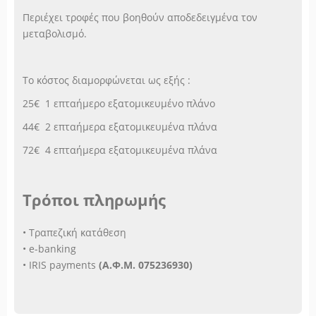
Περιέχει τροφές που βοηθούν αποδεδειγμένα τον
μεταβολισμό.
Το κόστος διαμορφώνεται ως εξής :
25€ 1 επταήμερο εξατομικευμένο πλάνο
44€ 2 επταήμερα εξατομικευμένα πλάνα
72€ 4 επταήμερα εξατομικευμένα πλάνα
Τρόποι πληρωμής
• Τραπεζική κατάθεση
• e-banking
• IRIS payments
(Α.Φ.Μ. 075236930)