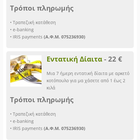
Τρόποι πληρωμής
• Τραπεζική κατάθεση
• e-banking
• IRIS payments
(Α.Φ.Μ. 075236930)
Εντατική Δίαιτα
-
22 €
Μια 7 ήμερη εντατική δίαιτα με αρκετό
κοτόπουλο για μα χάσετε από 1 έως 2
κιλά
Τρόποι πληρωμής
• Τραπεζική κατάθεση
• e-banking
• IRIS payments
(Α.Φ.Μ. 075236930)