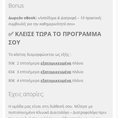
Bonus
Δωρεάν eBook:
«Λιποίδημα & Διατροφή – 10 πρακτικές
συμβουλές για την καθημερινότητά σου»
✅ ΚΛΕΙΣΕ ΤΩΡΑ ΤΟ ΠΡΟΓΡΑΜΜΑ
ΣΟΥ
Το κόστος διαμορφώνεται ως εξής :
50€ 2 επταήμερα
εξατομικευμένα
πλάνα
65€ 3 επταήμερα
εξατομικευμένα
πλάνα
80€ 4 επταήμερα
εξατομικευμένα
πλάνα
Έχεις απορίες;
Η ομάδα μας είναι στη διάθεσή σου. Μίλησε με
πιστοποιημένο Κλινικό Διαιτολόγο – Διατροφολόγο πριν