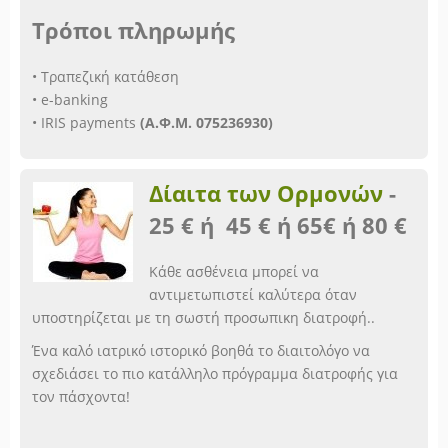
Τρόποι πληρωμής
• Τραπεζική κατάθεση
• e-banking
• IRIS payments
(Α.Φ.Μ. 075236930)
Δίαιτα των Ορμονών
-
25 € ή 45 € ή 65€ ή 80 €
Κάθε ασθένεια μπορεί να
αντιμετωπιστεί καλύτερα όταν
υποστηρίζεται με τη σωστή προσωπικη διατροφή..
Ένα καλό ιατρικό ιστορικό βοηθά το διαιτολόγο να
σχεδιάσει το πιο κατάλληλο πρόγραμμα διατροφής για
τον πάσχοντα!