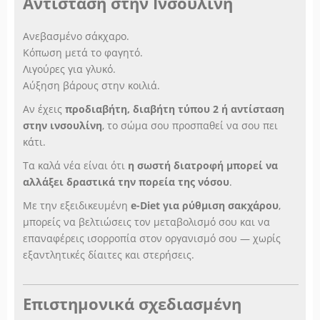
Αντίσταση στην Ινσουλίνη
Ανεβασμένο σάκχαρο.
Κόπωση μετά το φαγητό.
Λιγούρες για γλυκό.
Αύξηση βάρους στην κοιλιά.
Αν έχεις
προδιαβήτη, διαβήτη τύπου 2 ή αντίσταση
στην ινσουλίνη
, το σώμα σου προσπαθεί να σου πει
κάτι.
Τα καλά νέα είναι ότι
η σωστή διατροφή μπορεί να
αλλάξει δραστικά την πορεία της νόσου
.
Με την εξειδικευμένη
e-Diet για ρύθμιση σακχάρου
,
μπορείς να βελτιώσεις τον μεταβολισμό σου και να
επαναφέρεις ισορροπία στον οργανισμό σου — χωρίς
εξαντλητικές δίαιτες και στερήσεις.
Επιστημονικά σχεδιασμένη