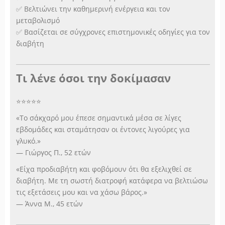
✅ Βελτιώνει την καθημερινή ενέργεια και τον
μεταβολισμό
✅ Βασίζεται σε σύγχρονες επιστημονικές οδηγίες για τον
διαβήτη
Τι λένε όσοι την δοκίμασαν
⭐️⭐️⭐️⭐️⭐️
«Το σάκχαρό μου έπεσε σημαντικά μέσα σε λίγες
εβδομάδες και σταμάτησαν οι έντονες λιγούρες για
γλυκό.»
— Γιώργος Π., 52 ετών
«Είχα προδιαβήτη και φοβόμουν ότι θα εξελιχθεί σε
διαβήτη. Με τη σωστή διατροφή κατάφερα να βελτιώσω
τις εξετάσεις μου και να χάσω βάρος.»
— Άννα Μ., 45 ετών