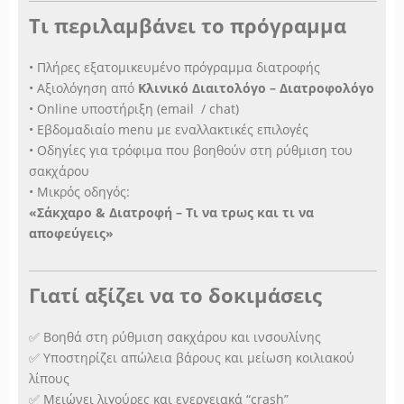
Τι περιλαμβάνει το πρόγραμμα
• Πλήρες εξατομικευμένο πρόγραμμα διατροφής
• Αξιολόγηση από
Κλινικό Διαιτολόγο – Διατροφολόγο
• Online υποστήριξη (email / chat)
• Εβδομαδιαίο menu με εναλλακτικές επιλογές
• Οδηγίες για τρόφιμα που βοηθούν στη ρύθμιση του
σακχάρου
• Μικρός οδηγός:
«Σάκχαρο & Διατροφή – Τι να τρως και τι να
αποφεύγεις»
Γιατί αξίζει να το δοκιμάσεις
✅ Βοηθά στη ρύθμιση σακχάρου και ινσουλίνης
✅ Υποστηρίζει απώλεια βάρους και μείωση κοιλιακού
λίπους
✅ Μειώνει λιγούρες και ενεργειακά “crash”