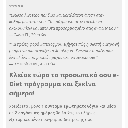
⭐⭐⭐⭐⭐
"Ένιωσα λιγότερο πρήξιμο και μεγαλύτερη άνεση στην
καθημερινότητά μου. Το πρόγραμμα ήταν εύκολο να
ακολουθήσω και απόλυτα προσαρμοσμένο στις ανάγκες μου."
— Άννα Π., 39 ετών
"Για πρώτη φορά κάποιος μου εξήγησε πώς η σωστή διατροφή
μπορεί να υποστηρίξει το λιποίδημα. Ένιωσα ότι απέκτησα
ένα πλάνο που μπορώ πραγματικά να εφαρμόσω."
— Κατερίνα Μ., 45 ετών
Κλείσε τώρα το προσωπικό σου e-
Diet πρόγραμμα και ξεκίνα
σήμερα!
Χρειάζεται μόνο
1 σύντομο ερωτηματολόγιο
και μέσα
σε
2 εργάσιμες ημέρες
θα λάβεις το πλήρως
εξατομικευμένο πρόγραμμα διατροφής σου.