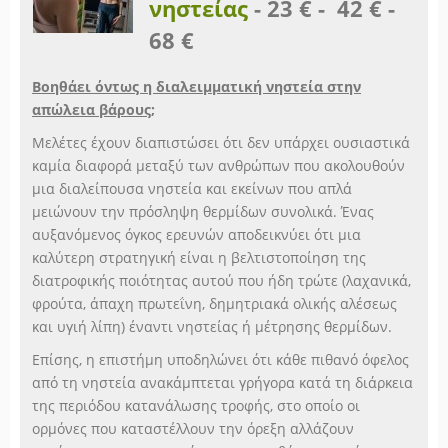
νηστείας
-
23 € - 42 € -
68 €
Βοηθάει όντως η διαλειμματική νηστεία στην
απώλεια βάρους;
Μελέτες έχουν διαπιστώσει ότι δεν υπάρχει ουσιαστικά
καμία διαφορά μεταξύ των ανθρώπων που ακολουθούν
μια διαλείπουσα νηστεία και εκείνων που απλά
μειώνουν την πρόσληψη θερμίδων συνολικά. Ένας
αυξανόμενος όγκος ερευνών αποδεικνύει ότι μια
καλύτερη στρατηγική είναι η βελτιστοποίηση της
διατροφικής ποιότητας αυτού που ήδη τρώτε (λαχανικά,
φρούτα, άπαχη πρωτεΐνη, δημητριακά ολικής αλέσεως
και υγιή λίπη) έναντι νηστείας ή μέτρησης θερμίδων.
Επίσης, η επιστήμη υποδηλώνει ότι κάθε πιθανό όφελος
από τη νηστεία ανακάμπτεται γρήγορα κατά τη διάρκεια
της περιόδου κατανάλωσης τροφής, στο οποίο οι
ορμόνες που καταστέλλουν την όρεξη αλλάζουν