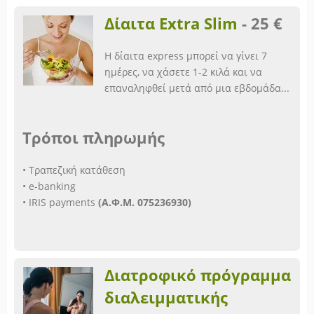
Δίαιτα Extra Slim
-
25 €
Η δίαιτα express μπορεί να γίνει 7
ημέρες, να χάσετε 1-2 κιλά και να
επαναληφθεί μετά από μια εβδομάδα...
Τρόποι πληρωμής
• Τραπεζική κατάθεση
• e-banking
• IRIS payments
(Α.Φ.Μ. 075236930)
Διατροφικό πρόγραμμα
διαλειμματικής