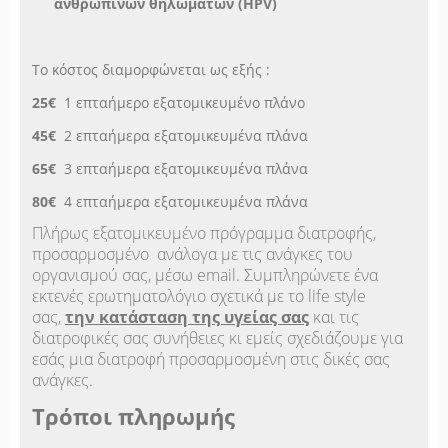
ανθρώπινων θηλωμάτων (HPV)
Το κόστος διαμορφώνεται ως εξής :
25€
1 επταήμερο εξατομικευμένο πλάνο
45€
2 επταήμερα εξατομικευμένα πλάνα
65€
3 επταήμερα εξατομικευμένα πλάνα
80€
4 επταήμερα εξατομικευμένα πλάνα
Πλήρως εξατομικευμένο πρόγραμμα διατροφής,
προσαρμοσμένο ανάλογα με τις ανάγκες του
οργανισμού σας, μέσω email. Συμπληρώνετε ένα
εκτενές ερωτηματολόγιο σχετικά με το life style
σας,
την κατάσταση της υγείας σας
και τις
διατροφικές σας συνήθειες κι εμείς σχεδιάζουμε για
εσάς μια διατροφή προσαρμοσμένη στις δικές σας
ανάγκες.
Τρόποι πληρωμής