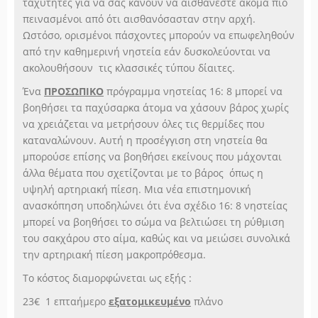
ταχύτητες για να σας κάνουν να αισθάνεστε ακόμα πιο
πεινασμένοι από ότι αισθανόσασταν στην αρχή.
Ωστόσο, ορισμένοι πάσχοντες μπορούν να επωφεληθούν
από την καθημερινή νηστεία εάν δυσκολεύονται να
ακολουθήσουν τις κλασσικές τύπου δίαιτες.
Ένα
ΠΡΟΣΩΠΙΚΟ
πρόγραμμα νηστείας 16: 8 μπορεί να
βοηθήσει τα παχύσαρκα άτομα να χάσουν βάρος χωρίς
να χρειάζεται να μετρήσουν όλες τις θερμίδες που
καταναλώνουν. Αυτή η προσέγγιση στη νηστεία θα
μπορούσε επίσης να βοηθήσει εκείνους που μάχονται
άλλα θέματα που σχετίζονται με το βάρος όπως η
υψηλή αρτηριακή πίεση. Μια νέα επιστημονική
ανασκόπηση υποδηλώνει ότι ένα σχέδιο 16: 8 νηστείας
μπορεί να βοηθήσει το σώμα να βελτιώσει τη ρύθμιση
του σακχάρου στο αίμα, καθώς και να μειώσει συνολικά
την αρτηριακή πίεση μακροπρόθεσμα.
Το κόστος διαμορφώνεται ως εξής :
23€ 1 επταήμερο
εξατομικευμένο
πλάνο