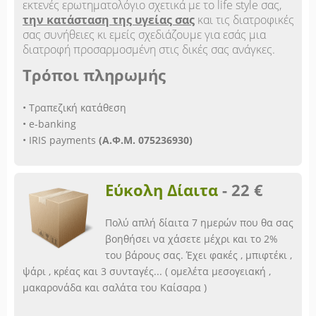
εκτενές ερωτηματολόγιο σχετικά με το life style σας,
την κατάσταση της υγείας σας
και τις διατροφικές
σας συνήθειες κι εμείς σχεδιάζουμε για εσάς μια
διατροφή προσαρμοσμένη στις δικές σας ανάγκες.
Τρόποι πληρωμής
• Τραπεζική κατάθεση
• e-banking
• IRIS payments
(Α.Φ.Μ. 075236930)
Εύκολη Δίαιτα
-
22 €
Πολύ απλή δίαιτα 7 ημερών που θα σας
βοηθήσει να χάσετε μέχρι και το 2%
του βάρους σας. Έχει φακές , μπιφτέκι ,
ψάρι , κρέας και 3 συνταγές... ( ομελέτα μεσογειακή ,
μακαρονάδα και σαλάτα του Καίσαρα )