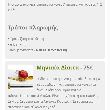
Η δίαιτα express μπορεί να γίνει 7 ημέρες, να χάσετε 1-2
κιλά.
Τρόποι πληρωμής
• Τραπεζική κατάθεση
• e-banking
• IRIS payments
(Α.Φ.Μ. 075236930)
Μηνιαία Δίαιτα
-
75€
Η δίαιτα αυτή είναι μηνιαία δίαιτα ( 4
εβδομάδων ) και μπορεί να γίνει για
έναν ολόκληρο μήνα και να
αδυνατίσετε από 4-6 κιλά. Είναι ευχάριστη και εύκολη.
Ξεκινά Δευτέρα και τελειώνει Κυριακή. Έχει αρκετές
συνταγές και εύκολα φαγητά !