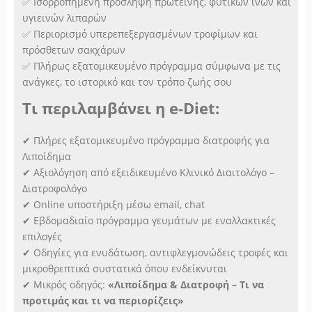
✅ Ισορροπημένη πρόσληψη πρωτεΐνης, φυτικών ινών και
υγιεινών λιπαρών
✅ Περιορισμό υπερεπεξεργασμένων τροφίμων και
πρόσθετων σακχάρων
✅ Πλήρως εξατομικευμένο πρόγραμμα σύμφωνα με τις
ανάγκες, το ιστορικό και τον τρόπο ζωής σου
Τι περιλαμβάνει η e-Diet:
✔ Πλήρες εξατομικευμένο πρόγραμμα διατροφής για
Λιποίδημα
✔ Αξιολόγηση από εξειδικευμένο Κλινικό Διαιτολόγο –
Διατροφολόγο
✔ Online υποστήριξη μέσω email, chat
✔ Εβδομαδιαίο πρόγραμμα γευμάτων με εναλλακτικές
επιλογές
✔ Οδηγίες για ενυδάτωση, αντιφλεγμονώδεις τροφές και
μικροθρεπτικά συστατικά όπου ενδείκνυται
✔ Μικρός οδηγός:
«Λιποίδημα & Διατροφή – Τι να
προτιμάς και τι να περιορίζεις»