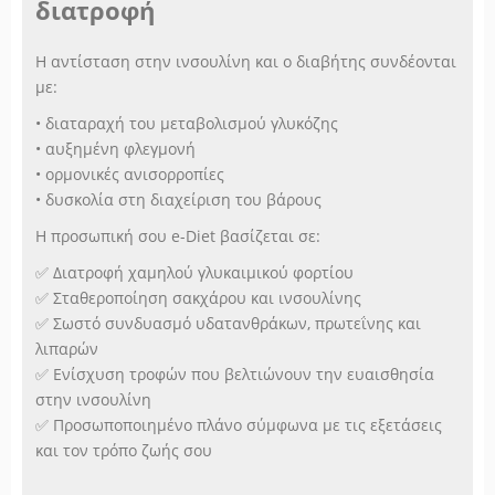
διατροφή
Η αντίσταση στην ινσουλίνη και ο διαβήτης συνδέονται
με:
• διαταραχή του μεταβολισμού γλυκόζης
• αυξημένη φλεγμονή
• ορμονικές ανισορροπίες
• δυσκολία στη διαχείριση του βάρους
Η προσωπική σου e-Diet βασίζεται σε:
✅ Διατροφή χαμηλού γλυκαιμικού φορτίου
✅ Σταθεροποίηση σακχάρου και ινσουλίνης
✅ Σωστό συνδυασμό υδατανθράκων, πρωτεΐνης και
λιπαρών
✅ Ενίσχυση τροφών που βελτιώνουν την ευαισθησία
στην ινσουλίνη
✅ Προσωποποιημένο πλάνο σύμφωνα με τις εξετάσεις
και τον τρόπο ζωής σου