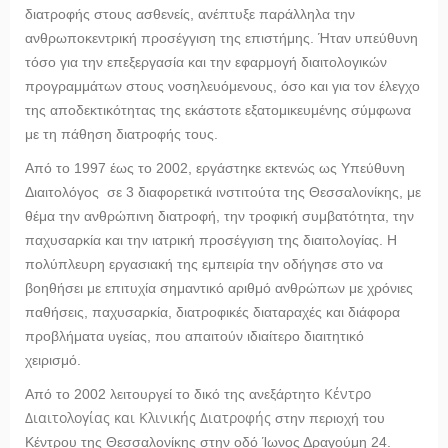
διατροφής στους ασθενείς, ανέπτυξε παράλληλα την
ανθρωποκεντρική προσέγγιση της επιστήμης. Ήταν υπεύθυνη
τόσο για την επεξεργασία και την εφαρμογή διαιτολογικών
προγραμμάτων στους νοσηλευόμενους, όσο και για τον έλεγχο
της αποδεκτικότητας της εκάστοτε εξατομικευμένης σύμφωνα
με τη πάθηση διατροφής τους.
Από το 1997 έως το 2002, εργάστηκε εκτενώς ως Υπεύθυνη
Διαιτολόγος
σε 3 διαφορετικά ινστιτούτα της Θεσσαλονίκης, με
θέμα την ανθρώπινη διατροφή, την τροφική συμβατότητα, την
παχυσαρκία και την ιατρική προσέγγιση της διαιτολογίας. Η
πολύπλευρη εργασιακή της εμπειρία την οδήγησε στο να
βοηθήσει με επιτυχία σημαντικό αριθμό ανθρώπων με χρόνιες
παθήσεις, παχυσαρκία, διατροφικές διαταραχές και διάφορα
προβλήματα υγείας, που απαιτούν ιδιαίτερο διαιτητικό
χειρισμό.
Κέντρο
Από το 2002 λειτουργεί το δικό της ανεξάρτητο
Διαιτολογίας και Κλινικής Διατροφής
στην περιοχή του
Κέντρου της Θεσσαλονίκης στην οδό Ίωνος Δραγούμη 24.