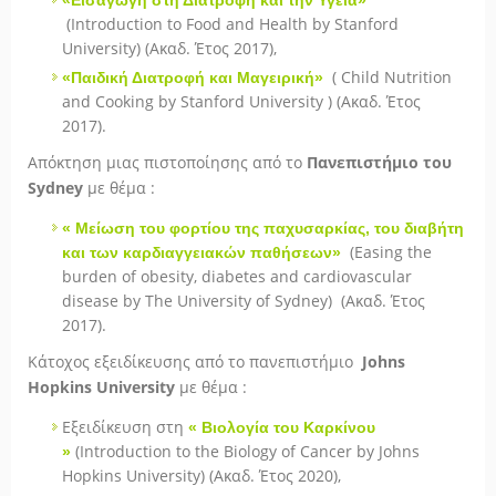
«Εισαγωγή στη Διατροφή και την Υγεία»
(Introduction to Food and Health by Stanford
University) (Ακαδ. Έτος 2017),
( Child Nutrition
«Παιδική Διατροφή και Μαγειρική»
and Cooking by Stanford University ) (Ακαδ. Έτος
2017).
Απόκτηση μιας πιστοποίησης από το
Πανεπιστήμιο του
Sydney
με θέμα :
« Μείωση του φορτίου της παχυσαρκίας, του διαβήτη
(Easing the
και των καρδιαγγειακών παθήσεων
»
burden of obesity, diabetes and cardiovascular
disease by The University of Sydney) (Ακαδ. Έτος
2017).
Κάτοχος εξειδίκευσης από το πανεπιστήμιο
Johns
Hopkins University
με θέμα :
Εξειδίκευση στη
« Βιολογία του Καρκίνου
(Introduction to the Biology of Cancer by Johns
»
Hopkins University) (Ακαδ. Έτος 2020),