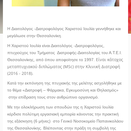
H Διαιτολόγος -Διατροφολόγος
Χαριστού Ιουλία
γεννήθηκε και
μεγάλωσε στην Θεσσαλονίκη.
Η Χαριστού Ιουλία είναι Διαιτολόγος -Διατροφολόγος,
πτυχιούχος του Τμήματος Διατροφής-Διαιτολογίας του Α.Τ.Ε.Ι.
Είναι κάτοχος
Θεσσαλονίκης, από όπου αποφοίτησε το 1997.
μεταπτυχιακού διπλώματος (MSc) στην Κλινική Διατροφή
(2016 - 2018).
Κατά την εκπόνηση της πτυχιακής της μελέτης ασχολήθηκε με
το θέμα «Διατροφή – Φάρμακα, Εγκυμοσύνη και Θηλασμός»
στην επίδραση τους στον ανθρώπινο οργανισμό.
Με την ολοκλήρωση των σπουδών της η Χαριστού Ιουλία
κέρδισε πολύτιμη εργασιακή εμπειρία κάνοντας την πρακτική
της εξάσκηση (6 μήνες)
στο
Γενικό Νοσοκομείο
Παπανικολάου
της Θεσσαλονίκης. Βλέποντας στην πράξη τη συμβολή της