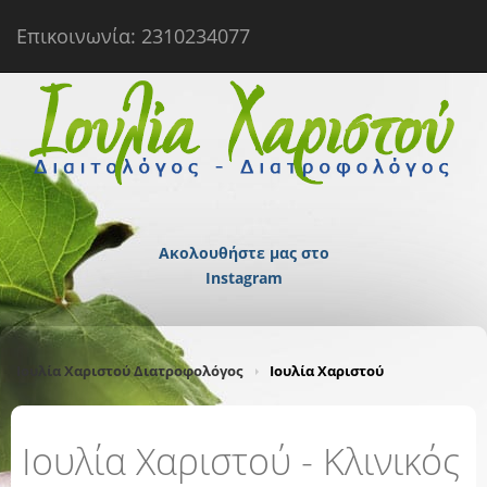
Επικοινωνία: 2310234077
Ακολουθήστε μας στο
Instagram
Ιουλία Χαριστού Διατροφολόγος
Ιουλία Χαριστού
Ιουλία Χαριστού - Κλινικός