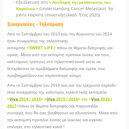
Εξειδίκευση στη
« Αντίληψη της μετάστασης του
(Understanding Cancer Metastasis by
Καρκίνου »
Johns Hopkins University) (Ακαδ. Έτος 2020).
Συνεργασίες - Τηλεόραση
Απο το Σεπτέμβριο του 2013 εώς τον Αύγουστο του 2014
ήταν συνεργάτης της τηλεοπτικής
εκπομπής
«
SWEET
LIFE
»
πάνω σε θέματα διατροφής και
υγείας. Μέσα από την εκπομπή πρότεινε λύσεις και τους
καλύτερους τρόπους στο τηλεοπτικό κοινό ώστε να
ξεπεράσουν τα προβλήματα διατροφής και υγείας που
προβληματίζουν τον περισσότερο κόσμο.
Απο το Σεπτέμβριο του 2014 εώς και την τρέχουσα περίοδο
είναι συνεργάτης της καλύτερης τηλεοπτικής εκπομπής
«
Viva
2014 / 2015
»
«
Viva
2015 / 2016
» και
«
Viva
2016 /
2017
»
πάνω σε θέματα διατροφής και παρουσιάζει
συνταγές που θα σας βοηθήσουν να αδυνατίσετε. Μέσα από
την εκπομπή προτείνει λύσεις με εύκολες και υγιεινές
επιλογές στο τηλεοπτικό κοινό !