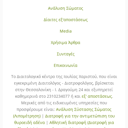
Ανάλυση Σώματος
Δίαιτες εξ'αποστάσεως
Media
Χρήσιμα Άρθρα
Συνταγές
Επικοινωνία
To Διαιτολογικό κέντρο της Ιουλίας Χαριστού, που είναι
εγκεκριμένη Διαιτολόγος - Διατροφολόγος, βρίσκεται
στην Θεσσαλονίκη - Ι. Δραγούμη 24 και εξυπηρετεί
καθημερινά στο 2310234077 ή και
εξ' αποστάσεως
.
Μερικές από τις ειδικευμένες υπηρεσίες που
προσφέρουμε είναι:
Ανάλυση Σύστασης Σώματος
(Λιπομέτρηση)
|
Διατροφή για την αντιμετώπιση του
θυροειδή αδένα
|
Αθλητική διατροφή (Διατροφή για