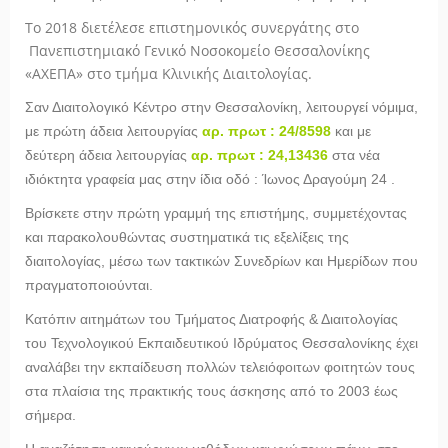
Το 2018 διετέλεσε επιστημονικός συνεργάτης στο
Πανεπιστημιακό Γενικό Νοσοκομείο Θεσσαλονίκης
«ΑΧΕΠΑ» στο τμήμα Κλινικής Διαιτολογίας.
Σαν Διαιτολογικό Κέντρο στην Θεσσαλονίκη, λειτουργεί νόμιμα,
με πρώτη άδεια λειτουργίας
αρ. πρωτ : 24/8598
και με
δεύτερη άδεια λειτουργίας
αρ.
πρωτ : 24,13436
στα νέα
ιδιόκτητα γραφεία μας στην ίδια οδό : Ίωνος Δραγούμη 24 .
Βρίσκετε στην πρώτη γραμμή της επιστήμης, συμμετέχοντας
και παρακολουθώντας συστηματικά τις εξελίξεις της
διαιτολογίας, μέσω των τακτικών Συνεδρίων και Ημερίδων που
πραγματοποιούνται.
Κατόπιν αιτημάτων του Τμήματος Διατροφής & Διαιτολογίας
του Τεχνολογικού Εκπαιδευτικού Ιδρύματος Θεσσαλονίκης έχει
αναλάβει την εκπαίδευση πολλών τελειόφοιτων φοιτητών τους
στα πλαίσια της πρακτικής τους άσκησης από το 2003 έως
σήμερα.