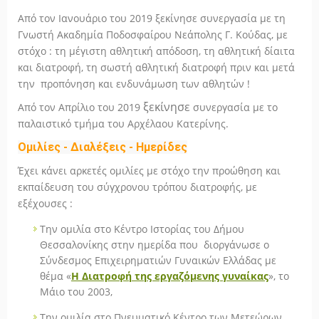
Από τον Ιανουάριο του 2019 ξεκίνησε συνεργασία με τη
Γνωστή Ακαδημία Ποδοσφαίρου Νεάπολης Γ. Κούδας, με
στόχο : τη μέγιστη αθλητική απόδοση, τη αθλητική δίαιτα
και διατροφή, τη σωστή αθλητική διατροφή πριν και μετά
την προπόνηση και ενδυνάμωση των αθλητών !
ξεκίνησε
Από τον Απρίλιο του 2019
συνεργασία με το
παλαιστικό τμήμα του Αρχέλαου Κατερίνης.
Ομιλίες - Διαλέξεις -
Ημερίδες
Έχει κάνει αρκετές ομιλίες με στόχο την προώθηση και
εκπαίδευση του σύγχρονου τρόπου διατροφής, με
εξέχουσες :
Την ομιλία στο Κέντρο Ιστορίας του Δήμου
Θεσσαλονίκης στην ημερίδα που διοργάνωσε ο
Σύνδεσμος Επιχειρηματιών Γυναικών Ελλάδας με
θέμα «
Η Διατροφή της εργαζόμενης γυναίκας
», το
Μάιο του 2003,
Την ομιλία στο Πνευματικό Κέντρο των Μετεώρων