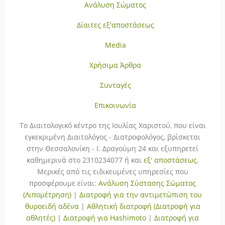
Ανάλυση Σώματος
Δίαιτες εξ'αποστάσεως
Media
Χρήσιμα Άρθρα
Συνταγές
Επικοινωνία
To Διαιτολογικό κέντρο της Ιουλίας Χαριστού, που είναι
εγκεκριμένη Διαιτολόγος - Διατροφολόγος, βρίσκεται
στην Θεσσαλονίκη - Ι. Δραγούμη 24 και εξυπηρετεί
καθημερινά στο 2310234077 ή και
εξ' αποστάσεως
.
Μερικές από τις ειδικευμένες υπηρεσίες που
προσφέρουμε είναι:
Ανάλυση Σύστασης Σώματος
(Λιπομέτρηση)
|
Διατροφή για την αντιμετώπιση του
θυροειδή αδένα
|
Αθλητική διατροφή (Διατροφή για
αθλητές)
|
Διατροφή για Hashimoto
|
Διατροφή για