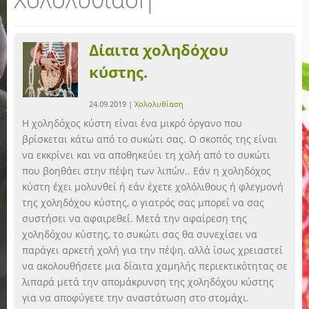
Δίαιτα χοληδόχου
κύστης.
24.09.2019 |
Χολολυθίαση
Η χοληδόχος κύστη είναι ένα μικρό όργανο που
βρίσκεται κάτω από το συκώτι σας. Ο σκοπός της είναι
να εκκρίνει και να αποθηκεύει τη χολή από το συκώτι
που βοηθάει στην πέψη των λιπών.. Εάν η χοληδόχος
κύστη έχει μολυνθεί ή εάν έχετε χολόλιθους ή φλεγμονή
της χοληδόχου κύστης, ο γιατρός σας μπορεί να σας
συστήσει να αφαιρεθεί. Μετά την αφαίρεση της
χοληδόχου κύστης, το συκώτι σας θα συνεχίσει να
παράγει αρκετή χολή για την πέψη, αλλά ίσως χρειαστεί
να ακολουθήσετε μια δίαιτα χαμηλής περιεκτικότητας σε
λιπαρά μετά την απομάκρυνση της χοληδόχου κύστης
για να αποφύγετε την αναστάτωση στο στομάχι.