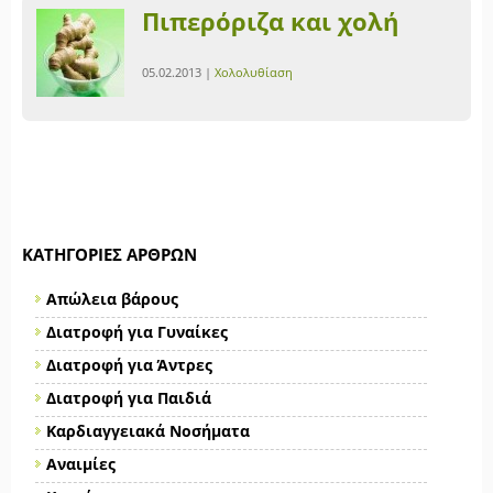
Πιπερόριζα και χολή
05.02.2013 |
Χολολυθίαση
ΚΑΤΗΓΟΡΊΕΣ ΆΡΘΡΩΝ
Απώλεια βάρους
Διατροφή για Γυναίκες
Διατροφή για Άντρες
Διατροφή για Παιδιά
Καρδιαγγειακά Νοσήματα
Αναιμίες