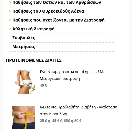
Παθήσεις των Οστών και των Αρθρώσεων
Παθήσεις του Θυρεοειδούς Αδένα
Παθήσεις που σχετίζονται με την Διατροφή
Αθλητική διατροφή
Συμβουλές
Μετρήσεις
ΠΡΟΤΕΙΝΌΜΕΝΕΣ ΔΊΑΙΤΕΣ
Ένα Νούμερο κάτω σε 14 ήμερες ! Με
Μεσογειακή διατροφή
40 €
e-Diet για Προδιαβήτη, Διαβήτη - Αντίσταση
στην Ινσουλίνη
25 € ή 45 € ή 65€ ή 80 €