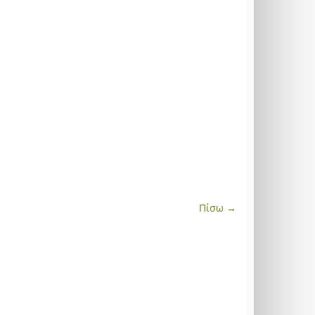
Πίσω →