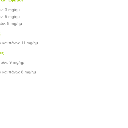
ών: 3 mg/ημ
ών: 5 mg/ημ
τών: 8 mg/ημ
ς
ν και πάνω: 11 mg/ημ
ες
ετών: 9 mg/ημ
ν και πάνω: 8 mg/ημ