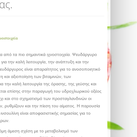
ας.
χνοστοιχεία
α από τα πιο σημαντικά ιχνοστοιχεία. Ψευδάργυρο
 για την καλή λειτουργία, την ανάπτυξη και την
υδάργυρος είναι απαραίτητος για το ανοσοποιητικό
η και αξιοποίηση των βιταμινών, των
ια την καλή λειτουργία της όρασης, της γεύσης και
ται επίσης στην παραγωγή του υδροχλωρικού οξέος
χι και στο σχηματισμό των προσταγλανδινών οι
ν, ρυθμίζουν και την πίεση του αίµατος. Η παρουσία
νσουλίνη είναι αποφασιστικής σημασίας για το
άρων.
όμη άμεση σχέση µε το µεταβολισµό των