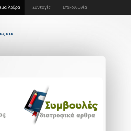
ιμα Άρθρα
Συνταγές
Επικοινωνία
ας στο