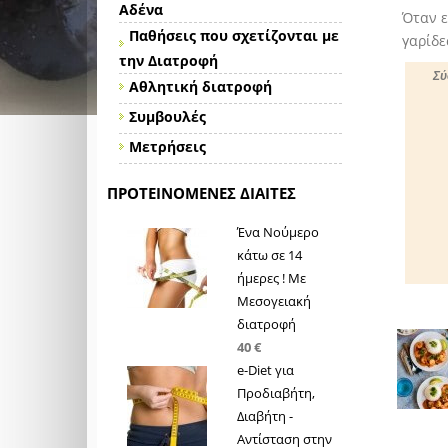
Αδένα
Όταν ε
Παθήσεις που σχετίζονται με
γαρίδε
την Διατροφή
Σύ
Αθλητική διατροφή
Συμβουλές
Μετρήσεις
ΠΡΟΤΕΙΝΌΜΕΝΕΣ ΔΊΑΙΤΕΣ
Ένα Νούμερο
κάτω σε 14
ήμερες ! Με
Μεσογειακή
διατροφή
40 €
e-Diet για
Προδιαβήτη,
Διαβήτη -
Αντίσταση στην