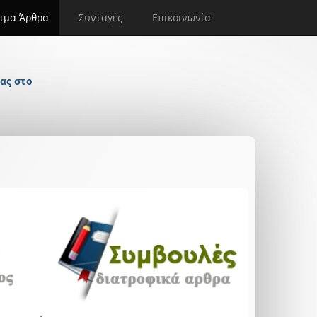
ιμα Άρθρα
Συνταγές
Επικοινωνία
ας στο