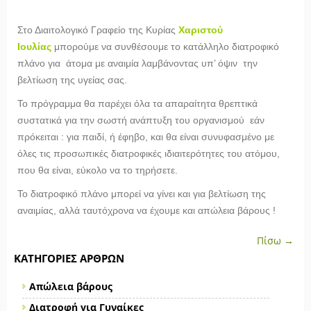
Στο Διαιτολογικό Γραφείο της Κυρίας
Χαριστού
Ιουλίας
μπορούμε να συνθέσουμε το κατάλληλο διατροφικό
πλάνο για
άτομα με
αναιμία λαμβάνοντας υπ’ όψιν την
βελτίωση της υγείας σας.
Το πρόγραμμα θα παρέχει όλα τα απαραίτητα θρεπτικά
συστατικά για την σωστή ανάπτυξη του οργανισμού εάν
πρόκειται : για παιδί, ή έφηβο, και θα είναι συνυφασμένο με
όλες τις προσωπικές διατροφικές ιδιαιτερότητες του ατόμου,
που θα είναι, εύκολο να το τηρήσετε.
Το διατροφικό πλάνο μπορεί να γίνει και για βελτίωση της
αναιμίας, αλλά ταυτόχρονα να έχουμε και απώλεια βάρους !
Πίσω →
ΚΑΤΗΓΟΡΊΕΣ ΆΡΘΡΩΝ
Απώλεια βάρους
Διατροφή για Γυναίκες