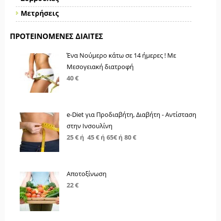
Μετρήσεις
ΠΡΟΤΕΙΝΌΜΕΝΕΣ ΔΊΑΙΤΕΣ
Ένα Νούμερο κάτω σε 14 ήμερες ! Με
Μεσογειακή διατροφή
40 €
e-Diet για Προδιαβήτη, Διαβήτη - Αντίσταση
στην Ινσουλίνη
25 € ή 45 € ή 65€ ή 80 €
Αποτοξίνωση
22 €