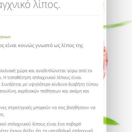
γχνικό λίπος.
ηλίκων
ος είναι κοινώς γνωστό ως λίπος της
κοιλιακή χώρα και αναδιπλώνεται γύρω από τα
. Η τοποθέτηση σπλαχνικού λίπους είναι
. Συνδέεται με υψηλότερο κίνδυνο διαβήτη τύπου
νσουλίνη, καρδιακών παθήσεων και ακόμη και
ένες στρατηγικές μπορούν να σας βοηθήσουν να
ος.
ού σπλαχνικού λίπους είναι ένα σοβαρό
έτες έχουν δείξει ότι το υπερβολικό σπλαχνικό