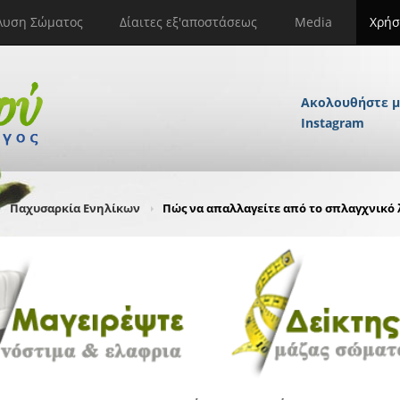
λυση Σώματος
Δίαιτες εξ'αποστάσεως
Media
Χρήσ
Ακολουθήστε μ
Instagram
Παχυσαρκία Ενηλίκων
Πώς να απαλλαγείτε από το σπλαγχνικό 