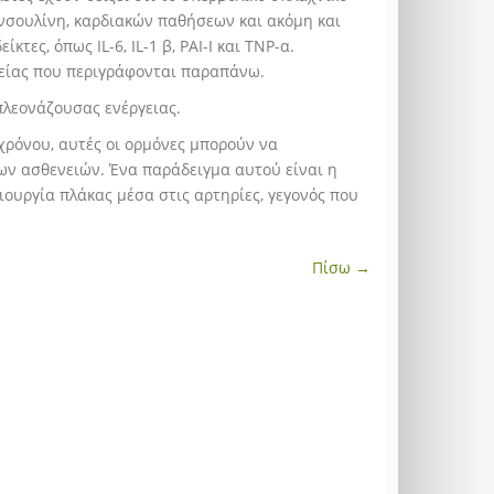
ινσουλίνη, καρδιακών παθήσεων και ακόμη και
ες, όπως IL-6, IL-1 β, ΡΑΙ-Ι και ΤΝΡ-α.
γείας που περιγράφονται παραπάνω.
λεονάζουσας ενέργειας.
χρόνου, αυτές οι ορμόνες μπορούν να
ν ασθενειών. Ένα παράδειγμα αυτού είναι η
ουργία πλάκας μέσα στις αρτηρίες, γεγονός που
Πίσω →