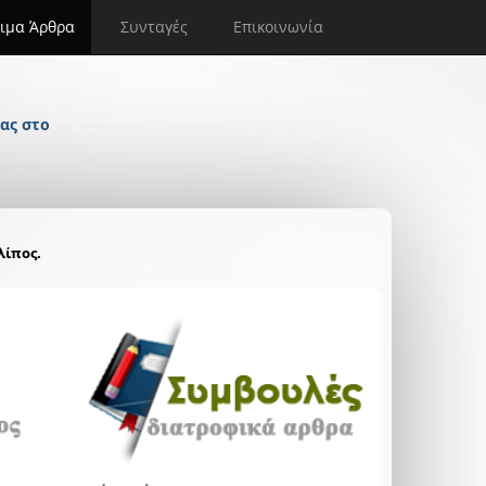
ιμα Άρθρα
Συνταγές
Επικοινωνία
ας στο
λίπος.