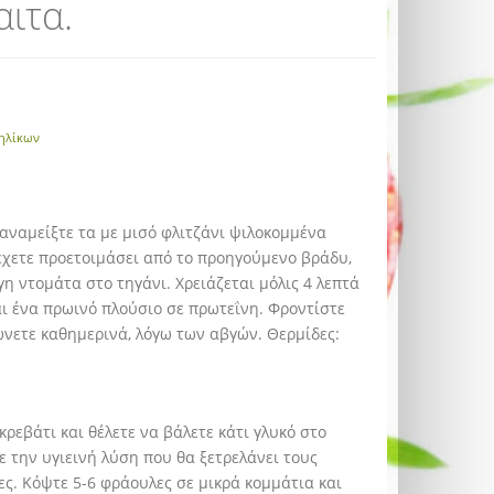
αιτα.
ηλίκων
ι αναμείξτε τα με μισό φλιτζάνι ψιλοκομμένα
έχετε προετοιμάσει από το προηγούμενο βράδυ,
γη ντομάτα στο τηγάνι. Χρειάζεται μόλις 4 λεπτά
αι ένα πρωινό πλούσιο σε πρωτεΐνη. Φροντίστε
νετε καθημερινά, λόγω των αβγών. Θερμίδες:
ρεβάτι και θέλετε να βάλετε κάτι γλυκό στο
ε την υγιεινή λύση που θα ξετρελάνει τους
ες. Κόψτε 5-6 φράουλες σε μικρά κομμάτια και