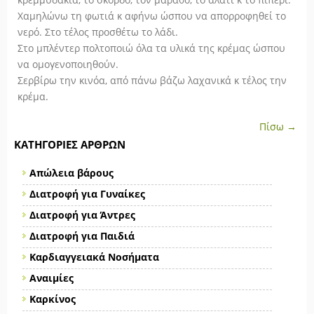
Χαμηλώνω τη φωτιά κ αφήνω ώσπου να απορροφηθεί το
νερό. Στο τέλος προσθέτω το λάδι.
Στο μπλέντερ πολτοποιώ όλα τα υλικά της κρέμας ώσπου
να ομογενοποιηθούν.
Σερβίρω την κινόα, από πάνω βάζω λαχανικά κ τέλος την
κρέμα.
Πίσω →
ΚΑΤΗΓΟΡΊΕΣ ΆΡΘΡΩΝ
Απώλεια βάρους
Διατροφή για Γυναίκες
Διατροφή για Άντρες
Διατροφή για Παιδιά
Καρδιαγγειακά Νοσήματα
Αναιμίες
Καρκίνος