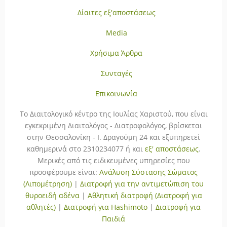
Δίαιτες εξ'αποστάσεως
Media
Χρήσιμα Άρθρα
Συνταγές
Επικοινωνία
To Διαιτολογικό κέντρο της Ιουλίας Χαριστού, που είναι
εγκεκριμένη Διαιτολόγος - Διατροφολόγος, βρίσκεται
στην Θεσσαλονίκη - Ι. Δραγούμη 24 και εξυπηρετεί
καθημερινά στο 2310234077 ή και
εξ' αποστάσεως
.
Μερικές από τις ειδικευμένες υπηρεσίες που
προσφέρουμε είναι:
Ανάλυση Σύστασης Σώματος
(Λιπομέτρηση)
|
Διατροφή για την αντιμετώπιση του
θυροειδή αδένα
|
Αθλητική διατροφή (Διατροφή για
αθλητές)
|
Διατροφή για Hashimoto
|
Διατροφή για
Παιδιά