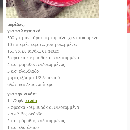
μερίδες:
για τα λαχανικά
300 γρ. μανιτάρια πορτομπέλο, χοντροκομμένα
10 πιπεριές κέρατο, χοντροκομμένες
150 γρ. ρεπανάκι, σε φέτες
3 φρέσκα κρεμμυδάκια, ψιλοκομμένα
4 κ.σ. μάραθος, ψιλοκομμένος
3 κ.σ. ελαιόλαδο
χυμός+ξύσμα 1/2 λεμονιού
αλάτι και λεμονοπίπερο
για την κινόα:
1 1/2 φλ.
κινόα
2 φρέσκα κρεμμυδάκια, ψιλοκομμένα
2 σκελίδες σκόρδο
2 κ.σ. μάραθος, ψιλοκομμένος
1 κ.σ. ελαιόλαδο