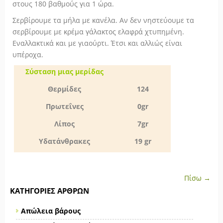
στους 180 βαθμούς για 1 ώρα.
Σερβίρουμε τα μήλα με κανέλα. Αν δεν νηστεύουμε τα
σερβίρουμε με κρέμα γάλακτος ελαφρά χτυπημένη.
Εναλλακτικά και με γιαούρτι. Έτσι και αλλιώς είναι
υπέροχα.
Σύσταση μιας μερίδας
Θερμίδες
124
Πρωτεΐνες
0gr
Λίπος
7gr
Υδατάνθρακες
19 gr
Πίσω →
ΚΑΤΗΓΟΡΊΕΣ ΆΡΘΡΩΝ
Απώλεια βάρους