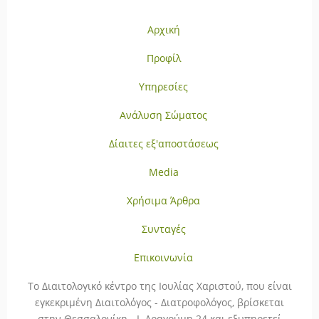
Αρχική
Προφίλ
Υπηρεσίες
Ανάλυση Σώματος
Δίαιτες εξ'αποστάσεως
Media
Χρήσιμα Άρθρα
Συνταγές
Επικοινωνία
To Διαιτολογικό κέντρο της Ιουλίας Χαριστού, που είναι
εγκεκριμένη Διαιτολόγος - Διατροφολόγος, βρίσκεται
στην Θεσσαλονίκη - Ι. Δραγούμη 24 και εξυπηρετεί