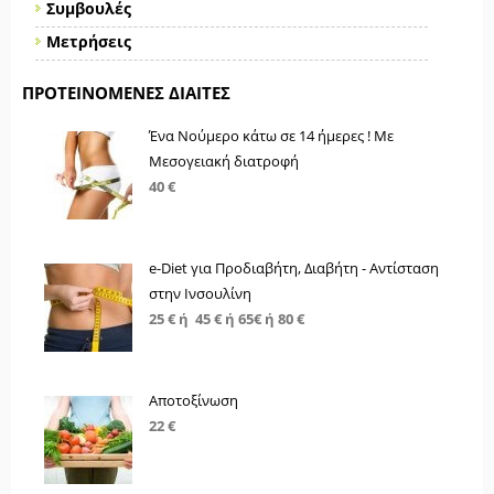
Συμβουλές
Μετρήσεις
ΠΡΟΤΕΙΝΌΜΕΝΕΣ ΔΊΑΙΤΕΣ
Ένα Νούμερο κάτω σε 14 ήμερες ! Με
Μεσογειακή διατροφή
40 €
e-Diet για Προδιαβήτη, Διαβήτη - Αντίσταση
στην Ινσουλίνη
25 € ή 45 € ή 65€ ή 80 €
Αποτοξίνωση
22 €