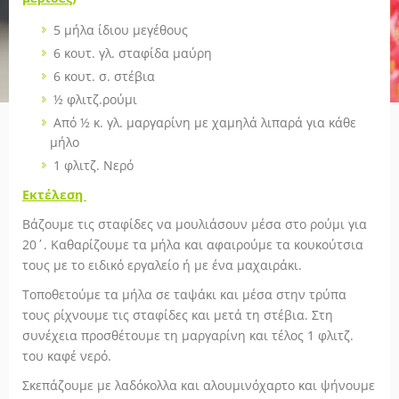
5 μήλα ίδιου μεγέθους
6 κουτ. γλ. σταφίδα μαύρη
6 κουτ. σ. στέβια
½ φλιτζ.ρούμι
Από ½ κ. γλ. μαργαρίνη με χαμηλά λιπαρά για κάθε
μήλο
1 φλιτζ. Νερό
Εκτέλεση
Βάζουμε τις σταφίδες να μουλιάσουν μέσα στο ρούμι για
20΄. Καθαρίζουμε τα μήλα και αφαιρούμε τα κουκούτσια
τους με το ειδικό εργαλείο ή με ένα μαχαιράκι.
Τοποθετούμε τα μήλα σε ταψάκι και μέσα στην τρύπα
τους ρίχνουμε τις σταφίδες και μετά τη στέβια. Στη
συνέχεια προσθέτουμε τη μαργαρίνη και τέλος 1 φλιτζ.
του καφέ νερό.
Σκεπάζουμε με λαδόκολλα και αλουμινόχαρτο και ψήνουμε