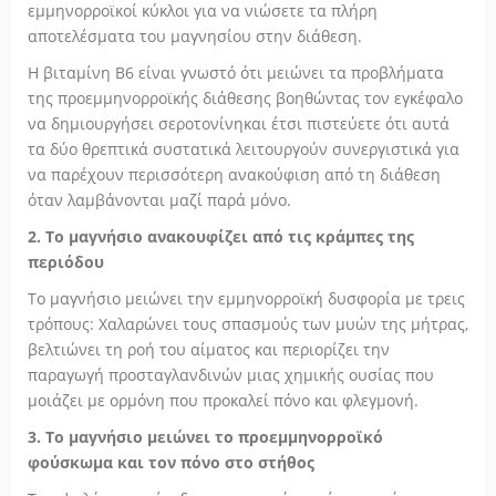
εμμηνορροϊκοί κύκλοι για να νιώσετε τα πλήρη
αποτελέσματα του μαγνησίου στην διάθεση.
Η βιταμίνη Β6 είναι γνωστό ότι μειώνει τα προβλήματα
της προεμμηνορροϊκής διάθεσης βοηθώντας τον εγκέφαλο
να δημιουργήσει σεροτονίνηκαι έτσι πιστεύετε ότι αυτά
τα δύο θρεπτικά συστατικά λειτουργούν συνεργιστικά για
να παρέχουν περισσότερη ανακούφιση από τη διάθεση
όταν λαμβάνονται μαζί παρά μόνο.
2. Το μαγνήσιο ανακουφίζει από τις κράμπες της
περιόδου
Το μαγνήσιο μειώνει την εμμηνορροϊκή δυσφορία με τρεις
τρόπους: Χαλαρώνει τους σπασμούς των μυών της μήτρας,
βελτιώνει τη ροή του αίματος και περιορίζει την
παραγωγή προσταγλανδινών μιας χημικής ουσίας που
μοιάζει με ορμόνη που προκαλεί πόνο και φλεγμονή.
3. Το μαγνήσιο μειώνει το προεμμηνορροϊκό
φούσκωμα και τον πόνο στο στήθος