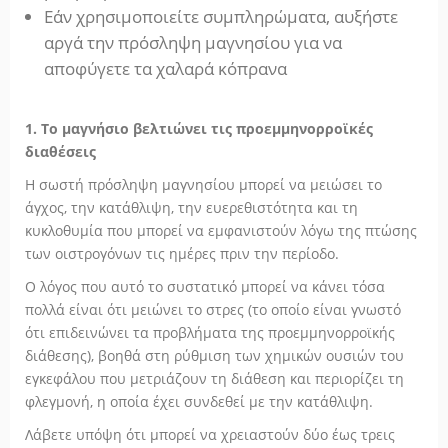
Εάν χρησιμοποιείτε συμπληρώματα, αυξήστε
αργά την πρόσληψη μαγνησίου για να
αποφύγετε τα χαλαρά κόπρανα
1. Το μαγνήσιο βελτιώνει τις προεμμηνορροϊκές
διαθέσεις
Η σωστή πρόσληψη μαγνησίου μπορεί να μειώσει το
άγχος, την κατάθλιψη, την ευερεθιστότητα και τη
κυκλοθυμία που μπορεί να εμφανιστούν λόγω της πτώσης
των οιστρογόνων τις ημέρες πριν την περίοδο.
Ο λόγος που αυτό το συστατικό μπορεί να κάνει τόσα
πολλά είναι ότι μειώνει το στρες (το οποίο είναι γνωστό
ότι επιδεινώνει τα προβλήματα της προεμμηνορροϊκής
διάθεσης), βοηθά στη ρύθμιση των χημικών ουσιών του
εγκεφάλου που μετριάζουν τη διάθεση και περιορίζει τη
φλεγμονή, η οποία έχει συνδεθεί με την κατάθλιψη.
Λάβετε υπόψη ότι μπορεί να χρειαστούν δύο έως τρεις