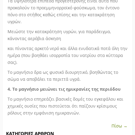
Τα υψηλότερα επίπεδα προγεστερόνης είναι αυτά που
προκαλούν το προεμμηνορροϊκό φούσκωμα, τον έντονο
πόνο στο στήθος καθώς επίσης και την κατακράτηση
υγρών.
Μειώστε την κατακράτηση υγρών, για παράδειγμα,
κάνοντας αερόβια άσκηση
και πίνοντας αρκετό νερό και άλλα ενυδατικά ποτά όλη την
ημέρα (που βοηθάει ισορροπία του νατρίου στα κύτταρα
σας).
Το μαγνήσιο δρα ως φυσικό διουρητικό, βοηθώντας το
σώμα να αποβάλει τα περιττά υγρά.
4. Το μαγνήσιο μειώνει τις ημικρανίες της περιόδου
Το μαγνήσιο επηρεάζει βασικές δομές του εγκεφάλου και
χημικές ουσίες που πιστεύεται ότι παίζουν κρίσιμους
ρόλους στην εμφάνιση ημικρανιών.
Πίσω →
ΚΑΤΗΓΟΡΊΕΣ ΆΡΘΡΩΝ