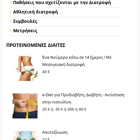
Παθήσεις που σχετίζονται με την Διατροφή
Αθλητική διατροφή
Συμβουλές
Μετρήσεις
ΠΡΟΤΕΙΝΌΜΕΝΕΣ ΔΊΑΙΤΕΣ
Ένα Νούμερο κάτω σε 14 ήμερες ! Με
Μεσογειακή διατροφή
40 €
e-Diet για Προδιαβήτη, Διαβήτη - Αντίσταση
στην Ινσουλίνη
25 € ή 45 € ή 65€ ή 80 €
Αποτοξίνωση
22 €