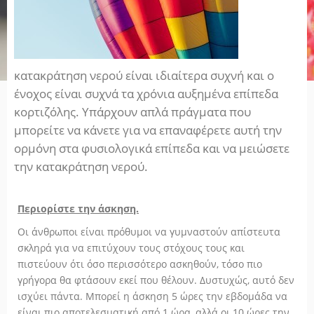
κατακράτηση νερού είναι ιδιαίτερα συχνή και ο
ένοχος είναι συχνά τα χρόνια αυξημένα επίπεδα
κορτιζόλης. Υπάρχουν απλά πράγματα που
μπορείτε να κάνετε για να επαναφέρετε αυτή την
ορμόνη στα φυσιολογικά επίπεδα και να μειώσετε
την κατακράτηση νερού.
Περιορίστε την άσκηση.
Οι άνθρωποι είναι πρόθυμοι να γυμναστούν απίστευτα
σκληρά για να επιτύχουν τους στόχους τους και
πιστεύουν ότι όσο περισσότερο ασκηθούν, τόσο πιο
γρήγορα θα φτάσουν εκεί που θέλουν. Δυστυχώς, αυτό δεν
ισχύει πάντα. Μπορεί η άσκηση 5 ώρες την εβδομάδα να
είναι πιο αποτελεσματική από 1 ώρα, αλλά οι 10 ώρες την