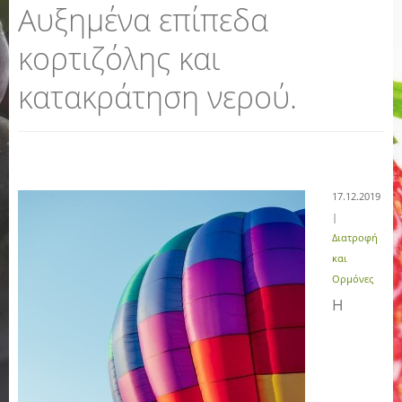
Αυξημένα επίπεδα
κορτιζόλης και
κατακράτηση νερού.
17.12.2019
|
Διατροφή
και
Ορμόνες
Η