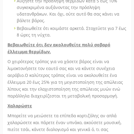
Αυξήστε την πρόσληψη θερμίδων κατά 5 έως 10%
συγκεκριμένα αυξάνοντας την πρόσληψη
υδατανθράκων. Και όχι, ούτε αυτό θα σας κάνει να
βάλετε βάρος.
Βεβαιωθείτε ότι κοιμάστε αρκετά. Στοχεύετε για 7 έως
8 ώρες τη νύχτα.
Βεβαιωθείτε ότι δεν ακολουθείτε πολύ σοβαρό
έλλειμμα θερμίδων.
Ο χειρότερος τρόπος για να χάσετε βάρος είναι να
λιμοκτονήσετε τον εαυτό σας και να κάνετε συνέχεια
αερόβιο.Ο καλύτερος τρόπος είναι να ακολουθείτε ένα
έλλειμμα 20 έως 25% για τη μεγιστοποίηση της απώλειας
λίπους και την ελαχιστοποίηση της απώλειας μυών ενώ
παράλληλα διαχειρίζεσται τη μεταβολική προσαρμογή.
Χαλαρώστε
Μπορείτε να μειώσετε τα επίπεδα κορτιζόλης αν απλά
χαλαρώσετε και πάρετε έναν υπνάκο, ακούσετε μουσική,
πιείτε τσάι, κάνετε διαλογισμό και γενικά ό, τι σας