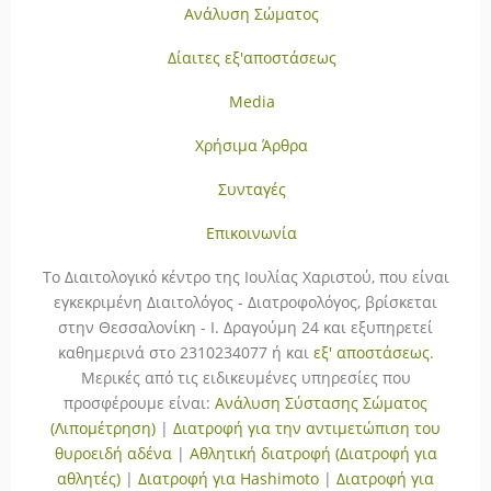
Ανάλυση Σώματος
Δίαιτες εξ'αποστάσεως
Media
Χρήσιμα Άρθρα
Συνταγές
Επικοινωνία
To Διαιτολογικό κέντρο της Ιουλίας Χαριστού, που είναι
εγκεκριμένη Διαιτολόγος - Διατροφολόγος, βρίσκεται
στην Θεσσαλονίκη - Ι. Δραγούμη 24 και εξυπηρετεί
καθημερινά στο 2310234077 ή και
εξ' αποστάσεως
.
Μερικές από τις ειδικευμένες υπηρεσίες που
προσφέρουμε είναι:
Ανάλυση Σύστασης Σώματος
(Λιπομέτρηση)
|
Διατροφή για την αντιμετώπιση του
θυροειδή αδένα
|
Αθλητική διατροφή (Διατροφή για
αθλητές)
|
Διατροφή για Hashimoto
|
Διατροφή για