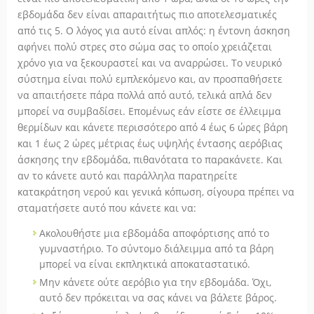
εβδομάδα δεν είναι απαραιτήτως πιο αποτελεσματικές
από τις 5. Ο λόγος για αυτό είναι απλός: η έντονη άσκηση
αφήνει πολύ στρες στο σώμα σας το οποίο χρειάζεται
χρόνο για να ξεκουραστεί και να αναρρώσει. Το νευρικό
σύστημα είναι πολύ εμπλεκόμενο και, αν προσπαθήσετε
να απαιτήσετε πάρα πολλά από αυτό, τελικά απλά δεν
μπορεί να συμβαδίσει. Επομένως εάν είστε σε έλλειμμα
θερμίδων και κάνετε περισσότερο από 4 έως 6 ώρες βάρη
και 1 έως 2 ώρες μέτριας έως υψηλής έντασης αερόβιας
άσκησης την εβδομάδα, πιθανότατα το παρακάνετε. Και
αν το κάνετε αυτό και παράλληλα παρατηρείτε
κατακράτηση νερού και γενικά κόπωση, σίγουρα πρέπει να
σταματήσετε αυτό που κάνετε και να:
Ακολουθήστε μια εβδομάδα αποφόρτισης από το
γυμναστήριο. Το σύντομο διάλειμμα από τα βάρη
μπορεί να είναι εκπληκτικά αποκαταστατικό.
Μην κάνετε ούτε αερόβιο για την εβδομάδα. Όχι,
αυτό δεν πρόκειται να σας κάνει να βάλετε βάρος.