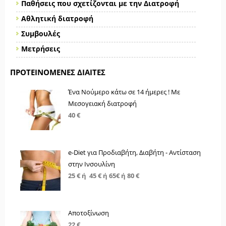
Παθήσεις που σχετίζονται με την Διατροφή
Αθλητική διατροφή
Συμβουλές
Μετρήσεις
ΠΡΟΤΕΙΝΌΜΕΝΕΣ ΔΊΑΙΤΕΣ
Ένα Νούμερο κάτω σε 14 ήμερες ! Με
Μεσογειακή διατροφή
40 €
e-Diet για Προδιαβήτη, Διαβήτη - Αντίσταση
στην Ινσουλίνη
25 € ή 45 € ή 65€ ή 80 €
Αποτοξίνωση
22 €