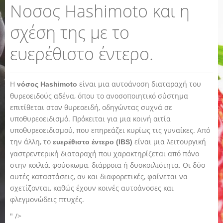
Νοσος Hashimoto και η
σχέση της με το
ευερέθιστο έντερο.
Η
είναι μια αυτοάνοση διαταραχή του
νόσος Hashimoto
θυρεοειδούς αδένα, όπου το ανοσοποιητικό σύστημα
επιτίθεται στον θυρεοειδή, οδηγώντας συχνά σε
υποθυρεοειδισμό. Πρόκειται για μια κοινή αιτία
υποθυρεοειδισμού, που επηρεάζει κυρίως τις γυναίκες. Από
την άλλη, το
είναι μια λειτουργική
ευερέθιστο έντερο (IBS)
γαστρεντερική διαταραχή που χαρακτηρίζεται από πόνο
στην κοιλιά, φούσκωμα, διάρροια ή δυσκοιλιότητα. Οι δύο
αυτές καταστάσεις, αν και διαφορετικές, φαίνεται να
σχετίζονται, καθώς έχουν κοινές αυτοάνοσες και
φλεγμονώδεις πτυχές.
" />