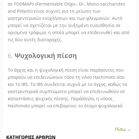
σε FODMAPs (Fermentable Oligo-, Di-, Mono-saccharides
and Polyols) είναι συχνές για τη μείωση των
γαστρεντερικών ενοχλήσεων και των φλεγμονών. Αυτό
μπορεί να σχετίζεται με την αυξημένη ευαισθησία σε
ορισμένα τρόφιμα, η οποία μπορεί να επιδεινωθεί και από
τις δύο αυτές διαταραχές.
6.
Ψυχολογική πίεση
Το άγχος και η ψυχολογική πίεση είναι παράγοντες που
μπορούν να επιδεινώσουν τόσο τη νόσο Hashimoto όσο
και το IBS. Το IBS συνδέεται συχνά με το άγχος, καθώς τα
γαστρεντερικά συμπτώματα μπορεί να επιδεινωθούν σε
καταστάσεις ψυχικής πίεσης. Παράλληλα, η νόσος
Hashimoto μπορεί να επιβαρύνει το άτομο ψυχολογικά
Πίσω →
ΚΑΤΗΓΟΡΊΕΣ ΆΡΘΡΩΝ