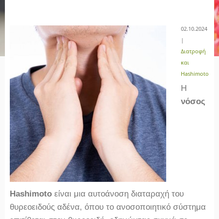
02.10.2024
|
Διατροφή
και
Hashimoto
Η
νόσος
Hashimoto
είναι μια αυτοάνοση διαταραχή του
θυρεοειδούς αδένα, όπου το ανοσοποιητικό σύστημα