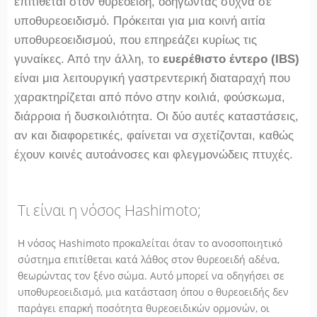
επιτίθεται στον θυρεοειδή, οδηγώντας συχνά σε
υποθυρεοειδισμό. Πρόκειται για μια κοινή αιτία
υποθυρεοειδισμού, που επηρεάζει κυρίως τις
γυναίκες. Από την άλλη, το
ευερέθιστο έντερο (IBS)
είναι μια λειτουργική γαστρεντερική διαταραχή που
χαρακτηρίζεται από πόνο στην κοιλιά, φούσκωμα,
διάρροια ή δυσκοιλιότητα. Οι δύο αυτές καταστάσεις,
αν και διαφορετικές, φαίνεται να σχετίζονται, καθώς
έχουν κοινές αυτοάνοσες και φλεγμονώδεις πτυχές.
Τι είναι η νόσος Hashimoto;
Η νόσος Hashimoto προκαλείται όταν το ανοσοποιητικό
σύστημα επιτίθεται κατά λάθος στον θυρεοειδή αδένα,
θεωρώντας τον ξένο σώμα. Αυτό μπορεί να οδηγήσει σε
υποθυρεοειδισμό, μια κατάσταση όπου ο θυρεοειδής δεν
παράγει επαρκή ποσότητα θυρεοειδικών ορμονών, οι