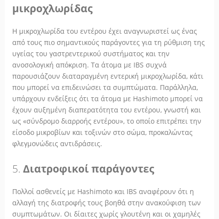
μικροχλωρίδας
Η μικροχλωρίδα του εντέρου έχει αναγνωριστεί ως ένας
από τους πιο σημαντικούς παράγοντες για τη ρύθμιση της
υγείας του γαστρεντερικού συστήματος και την
ανοσολογική απόκριση. Τα άτομα με IBS συχνά
παρουσιάζουν διαταραγμένη εντερική μικροχλωρίδα, κάτι
που μπορεί να επιδεινώσει τα συμπτώματα. Παράλληλα,
υπάρχουν ενδείξεις ότι τα άτομα με Hashimoto μπορεί να
έχουν αυξημένη διαπερατότητα του εντέρου, γνωστή και
ως «σύνδρομο διαρροής εντέρου», το οποίο επιτρέπει την
είσοδο μικροβίων και τοξινών στο σώμα, προκαλώντας
φλεγμονώδεις αντιδράσεις.
5.
Διατροφικοί παράγοντες
Πολλοί ασθενείς με Hashimoto και IBS αναφέρουν ότι η
αλλαγή της διατροφής τους βοηθά στην ανακούφιση των
συμπτωμάτων. Οι δίαιτες χωρίς γλουτένη και οι χαμηλές