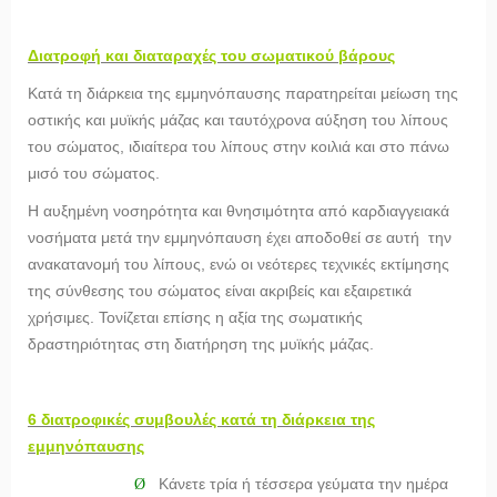
Διατροφή και διαταραχές του σωματικού βάρους
Κατά τη διάρκεια της εμμηνόπαυσης παρατηρείται μείωση της
οστικής και μυϊκής μάζας και ταυτόχρονα αύξηση του λίπους
του σώματος, ιδιαίτερα του λίπους στην κοιλιά και στο πάνω
μισό του σώματος.
Η αυξημένη νοσηρότητα και θνησιμότητα από καρδιαγγειακά
νοσήματα μετά την εμμηνόπαυση έχει αποδοθεί σε αυτή την
ανακατανομή του λίπους, ενώ οι νεότερες τεχνικές εκτίμησης
της σύνθεσης του σώματος είναι ακριβείς και εξαιρετικά
χρήσιμες. Τονίζεται επίσης η αξία της σωματικής
δραστηριότητας στη διατήρηση της μυϊκής μάζας.
6 διατροφικές συμβουλές κατά τη διάρκεια της
εμμηνόπαυσης
Κάνετε τρία ή τέσσερα γεύματα την ημέρα
Ø