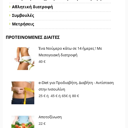
Αθλητική διατροφή
Συμβουλές
Μετρήσεις
ΠΡΟΤΕΙΝΌΜΕΝΕΣ ΔΊΑΙΤΕΣ
Ένα Νούμερο κάτω σε 14 ήμερες ! Με
Μεσογειακή διατροφή
40 €
e-Diet για Προδιαβήτη, Διαβήτη - Αντίσταση
στην Ινσουλίνη
25 € ή 45 € ή 65€ ή 80 €
Αποτοξίνωση
22 €