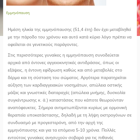
Εμμηνόπαυση
H
μέση ηλικία της εμμηνόπαυσης (51,4 έτη) δεν έχει μεταβληθεί
με την πάροδο του χρόνου και αυτό κατά κύριο λόγο πρέπει να
οφείλεται σε γενετικούς παράγοντες.
Στις περισσότερες γυναίκες η εμμηνόπαυση συνοδεύεται
αρχικά από έντονες αγγειοκινητικές αντιδράσεις, όπως οι
εξάψεις, η έντονη εφίδρωση καθώς και από μεταβολές στο
δέρμα και τη σύσταση του σώματος. Αργότερα παρατηρείται
αύξηση των καρδιαγγειακών νοσημάτων, απώλεια οστικής
μάζας και γνωστικές διαταραχές (απώλεια μνήμης, δυσκολία
συγκέντρωσης κ. ά.) καταστάσεις που κάποτε θεωρούνταν
αναπόφευκτες. Σήμερα αντιμετωπίζονται κυρίως με ορμονική
θεραπεία υποκατάστασης, δηλαδή με τη λήψη οιστρογόνων σε
συνδυασμό με προγεστερόνη, από την αρχή της
εμμηνόπαυσης και για τα επόμενα 5-10 χρόνια. Πολλές
εντούτοις γυναίκες ανησυχούν σοβαρά για τις πιθανές