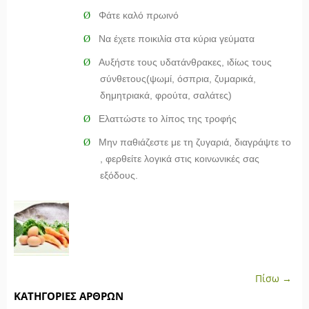
Φάτε καλό πρωινό
Ø
Να έχετε ποικιλία στα κύρια γεύματα
Ø
Αυξήστε τους υδατάνθρακες, ιδίως τους
Ø
σύνθετους(ψωμί, όσπρια, ζυμαρικά,
δημητριακά, φρούτα, σαλάτες)
Ελαττώστε το λίπος της τροφής
Ø
Μην παθιάζεστε με τη ζυγαριά, διαγράψτε το
Ø
, φερθείτε λογικά στις κοινωνικές σας
εξόδους.
Πίσω →
ΚΑΤΗΓΟΡΊΕΣ ΆΡΘΡΩΝ