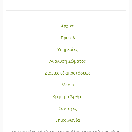
Αρχική
Προφίλ
Υπηρεσίες
Ανάλυση Σώματος
Δίαιτες εξ'αποστάσεως
Media
Χρήσιμα Άρθρα
Συνταγές
Επικοινωνία
To Διαιτολογικό κέντρο της Ιουλίας Χαριστού, που είναι