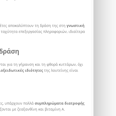
ελέτες αποκαλύπτουν τη δράση της στη
γνωστική
ν ταχύτητα επεξεργασίας πληροφοριών, ιδιαίτερα
 δράση
ται για τη γήρανση και τη φθορά κυττάρων, όχι
ιοξειδωτικές ιδιότητες
της λουτεΐνης είναι
ες, υπάρχουν πολλά
συμπληρώματα διατροφής
ονται με ζεαξανθίνη και βιταμίνη Α.