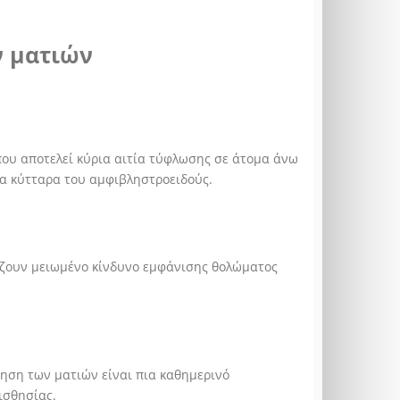
ν ματιών
που αποτελεί κύρια αιτία τύφλωσης σε άτομα άνω
τα κύτταρα του αμφιβληστροειδούς.
ζουν μειωμένο κίνδυνο εμφάνισης θολώματος
ηση των ματιών είναι πια καθημερινό
ισθησίας.