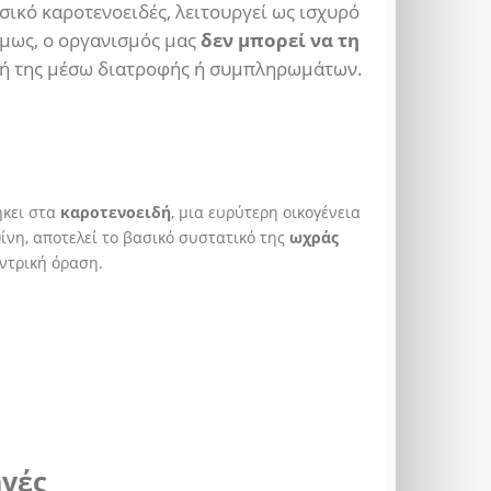
σικό καροτενοειδές, λειτουργεί ως ισχυρό
Όμως, ο οργανισμός μας
δεν μπορεί να τη
ληψή της μέσω διατροφής ή συμπληρωμάτων.
ήκει στα
καροτενοειδή
, μια ευρύτερη οικογένεια
ίνη, αποτελεί το βασικό συστατικό της
ωχράς
εντρική όραση.
ηγές