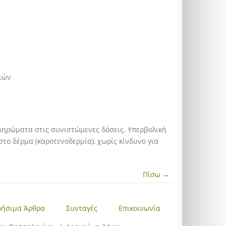
ιών
ηρώματα στις συνιστώμενες δόσεις. Υπερβολική
το δέρμα (καροτενοδερμία), χωρίς κίνδυνο για
Πίσω →
ρήσιμα Άρθρα
Συνταγές
Επικοινωνία