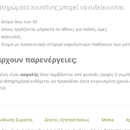
ληρώματα λουτεΐνης μπορεί να ενδείκνυνται:
 άτομα άνω των 50
 όσους εργάζονται μπροστά σε οθόνες για πολλές ώρες
 καπνιστές
 άτομα με οικογενειακό ιστορικό εκφυλιστικών παθήσεων των ματ
ρχουν παρενέργειες;
εΐνη είναι
ασφαλής
όταν λαμβάνεται από φυσικές τροφές ή συμπλ
(>40mg/ημέρα) ενδέχεται να προκαλέσει ήπια κιτρινισμένη χροιά σ
εία.
νάλυση Σώματος
Δίαιτες εξ'αποστάσεως
Media
Χ