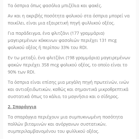
Τα όσπρια όπως φασόλια μπιζέλια και φακές.
Αν και η ακριβής ποσότητα φολικού στα όσπρια μπορεί να
ποικίλει, είναι μια εξαιρετική πηγή φυλλικού οξέος.
Για παράδειγμα, ένα φλιτζάνι (177 γραμμάρια)
μαγειρεμένων κόκκινων φασολιών περιέχει 131 mcg
φολικού οξέος ή περίπου 33% του RDI.
Εν τω μεταξύ, ένα φλιτζάνι (198 γραμμάρια) μαγειρεμένων
φακών περιέχει 358 mcg φολικού οξέος, το οποίο είναι το
90% των RDI.
Τα όσπρια είναι επίσης μια μεγάλη πηγή πρωτεϊνών, ινών
και αντιοξειδωτικών, καθώς και σημαντικά μικροθρεπτικά
συστατικά όπως το κάλιο, το μαγνήσιο και ο σίδηρος.
2. Σπαράγγια
Τα σπαράγγια περιέχουν μια συμπυκνωμένη ποσότητα
πολλών βιταμινών και ανόργανων συστατικών,
συμπεριλαμβανομένου του φυλλικού οξέος.