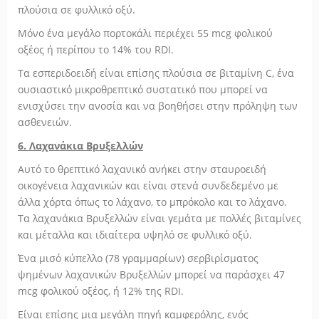
πλούσια σε φυλλικό οξύ.
Μόνο ένα μεγάλο πορτοκάλι περιέχει 55 mcg φολικού
οξέος ή περίπου το 14% του RDI.
Τα εσπεριδοειδή είναι επίσης πλούσια σε βιταμίνη C, ένα
ουσιαστικό μικροθρεπτικό συστατικό που μπορεί να
ενισχύσει την ανοσία και να βοηθήσει στην πρόληψη των
ασθενειών.
6. Λαχανάκια Βρυξελλών
Αυτό το θρεπτικό λαχανικό ανήκει στην σταυροειδή
οικογένεια λαχανικών και είναι στενά συνδεδεμένο με
άλλα χόρτα όπως το λάχανο, το μπρόκολο και το λάχανο.
Τα λαχανάκια Βρυξελλών είναι γεμάτα με πολλές βιταμίνες
και μέταλλα και ιδιαίτερα υψηλό σε φυλλικό οξύ.
Ένα μισό κύπελλο (78 γραμμαρίων) σερβιρίσματος
ψημένων λαχανικών Βρυξελλών μπορεί να παράσχει 47
mcg φολικού οξέος, ή 12% της RDI.
Είναι επίσης μια μεγάλη πηγή καμφερόλης, ενός