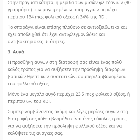
Στην πραγματικότητα, η μερίδα των μισών φλιτζανιών (90-
γραμμάρια) των μαγειρεμένων σπαραγγιών περιέχει
περίπου 134 mcg φολικού οξέος ή 34% της RDI.
Το σπαράγγι είναι επίσης πλούσιο σε αντιοξειδωτικά και
έχει αποδειχθεί ότι έχει αντιφλεγμονώδεις και
αντιβακτηριακές ιδιότητες.
3. Αυγά
Η προσθήκη αυγών στη διατροφή σας είναι ένας πολύ
καλός τρόπος για να αυξήσετε την πρόσληψη διαφόρων
βασικών θρεπτικών συστατικών, συμπεριλαμβανομένου
του φυλλικού οξέος.
Μόνο ένα μεγάλο αυγό περιέχει 23,5 mcg φολικού οξέος, ή
περίπου 6% του RDI.
Συμπεριλαμβάνοντας ακόμη και λίγες μερίδες αυγών στη
διατροφή σας κάθε εβδομάδα είναι ένας εύκολος τρόπος
για να αυξήσετε την πρόσληψη φυλλικού οξέος και να
καλύψετε τις ανάγκες σας.