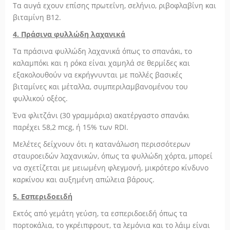
Τα αυγά εχουν επίσης πρωτεΐνη, σελήνιο, ριβοφλαβίνη και
βιταμίνη Β12.
4. Πράσινα φυλλώδη λαχανικά
Τα πράσινα φυλλώδη λαχανικά όπως το σπανάκι, το
καλαμπόκι και η ρόκα είναι χαμηλά σε θερμίδες και
εξακολουθούν να εκρήγνυνται με πολλές βασικές
βιταμίνες και μέταλλα, συμπεριλαμβανομένου του
φυλλικού οξέος.
Ένα φλιτζάνι (30 γραμμάρια) ακατέργαστο σπανάκι
παρέχει 58,2 mcg, ή 15% των RDI.
Μελέτες δείχνουν ότι η κατανάλωση περισσότερων
σταυροειδών λαχανικών, όπως τα φυλλώδη χόρτα, μπορεί
να σχετίζεται με μειωμένη φλεγμονή, μικρότερο κίνδυνο
καρκίνου και αυξημένη απώλεια βάρους.
5. Εσπεριδοειδή
Εκτός από γεμάτη γεύση, τα εσπεριδοειδή όπως τα
πορτοκάλια, το γκρέιπφρουτ, τα λεμόνια και το λάιμ είναι