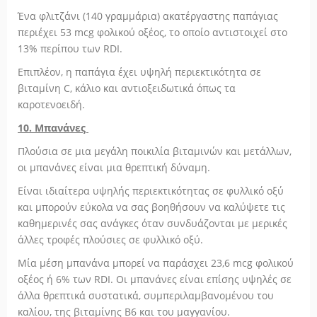
Ένα φλιτζάνι (140 γραμμάρια) ακατέργαστης παπάγιας
περιέχει 53 mcg φολικού οξέος, το οποίο αντιστοιχεί στο
13% περίπου των RDI.
Επιπλέον, η παπάγια έχει υψηλή περιεκτικότητα σε
βιταμίνη C, κάλιο και αντιοξειδωτικά όπως τα
καροτενοειδή.
10. Μπανάνες
Πλούσια σε μια μεγάλη ποικιλία βιταμινών και μετάλλων,
οι μπανάνες είναι μια θρεπτική δύναμη.
Είναι ιδιαίτερα υψηλής περιεκτικότητας σε φυλλικό οξύ
και μπορούν εύκολα να σας βοηθήσουν να καλύψετε τις
καθημερινές σας ανάγκες όταν συνδυάζονται με μερικές
άλλες τροφές πλούσιες σε φυλλικό οξύ.
Μία μέση μπανάνα μπορεί να παράσχει 23,6 mcg φολικού
οξέος ή 6% των RDI. Οι μπανάνες είναι επίσης υψηλές σε
άλλα θρεπτικά συστατικά, συμπεριλαμβανομένου του
καλίου, της βιταμίνης Β6 και του μαγγανίου.