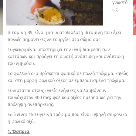
γνωστό
ως
βιταμίνη Β9, είναι μια υδατοδιαλυτή βιταμίνη που έχει
πολλές σημαντικές λειτουργίες στο σώμα σας.
Συγκεκριμένα, υποστηρίζει την υγιή διαίρεση των
κυττάρων και προάγει τη σωστή ανάπτυξη και ανάπτυξη
του εμβρύου.
Το φυλλικό οξύ βρίσκεται φυσικά σε πολλά τρόφιμα, καθώς
και στη μορφή φολικού οξέος σε εμπλουτισμένα τρόφιμα.
Συνιστάται στους υγιείς ενήλικες να λαμβάνουν
τουλάχιστον 400 mcg φολικού οξέος ημερησίως για την
πρόληψη ανεπάρκειας.
Εδώ είναι 150 υγιεινά τρόφιμα που είναι υψηλά σε φολικό
ή φολικό οξύ.
1. Όσπρια