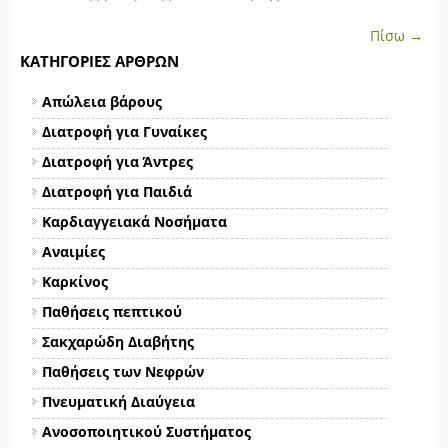
Πίσω →
ΚΑΤΗΓΟΡΊΕΣ ΆΡΘΡΩΝ
Απώλεια βάρους
Διατροφή για Γυναίκες
Διατροφή για Άντρες
Διατροφή για Παιδιά
Καρδιαγγειακά Νοσήματα
Αναιμίες
Καρκίνος
Παθήσεις πεπτικού
Σακχαρώδη Διαβήτης
Παθήσεις των Νεφρών
Πνευματική Διαύγεια
Ανοσοποιητικού Συστήματος