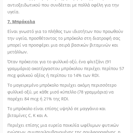
αντιοξειδωτικού που συνδέεται με πολλά οφέλη για την
υγεία.
7. Μπρόκολα
Είναι γνωστό για το πλήθος των ιδιοτήτων που προωθούν
την υγεία, προσθέτοντας το μπρόκολο στη διατροφή σας
μπορεί να προσφέρει μια σειρά βασικών βιταμινών και
μετάλλων.
Όταν πρόκειται για το φυλλικό οξύ, ένα φλιτζάνι (91
γραμμάρια) ακατέργαστου μπρόκολου περιέχει περίπου 57
mcg φολικού οξέος ή περίπου το 14% των RDI.
Το μαγειρεμένο μπρόκολο περιέχει ακόμη περισσότερο
φυλλικό οξύ, με κάθε μισό κύπελλο (78 γραμμάρια) να
παρέχει 84 mcg ή 21% της RDI.
Το μπρόκολο είναι επίσης υψηλό σε μαγγάνιο και
βιταμίνες C, K και Α.
Περιέχει επίσης μια ευρεία ποικιλία ωφέλιμων φυτικών
ενώσεων, συμπεριλαμβανομένης της σουλφοραφάνης, η