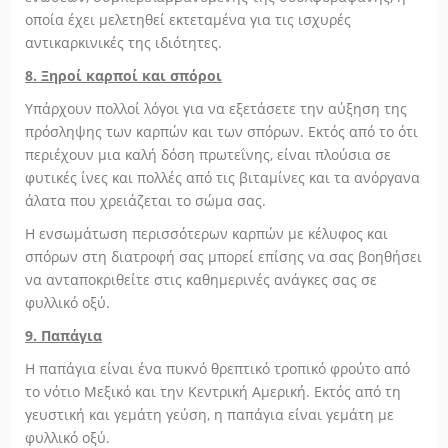
οποία έχει μελετηθεί εκτεταμένα για τις ισχυρές
αντικαρκινικές της ιδιότητες.
8. Ξηροί καρποί και σπόροι
Υπάρχουν πολλοί λόγοι για να εξετάσετε την αύξηση της
πρόσληψης των καρπών και των σπόρων. Εκτός από το ότι
περιέχουν μια καλή δόση πρωτεΐνης, είναι πλούσια σε
φυτικές ίνες και πολλές από τις βιταμίνες και τα ανόργανα
άλατα που χρειάζεται το σώμα σας.
Η ενσωμάτωση περισσότερων καρπών με κέλυφος και
σπόρων στη διατροφή σας μπορεί επίσης να σας βοηθήσει
να ανταποκριθείτε στις καθημερινές ανάγκες σας σε
φυλλικό οξύ.
9. Παπάγια
Η παπάγια είναι ένα πυκνό θρεπτικό τροπικό φρούτο από
το νότιο Μεξικό και την Κεντρική Αμερική. Εκτός από τη
γευστική και γεμάτη γεύση, η παπάγια είναι γεμάτη με
φυλλικό οξύ.