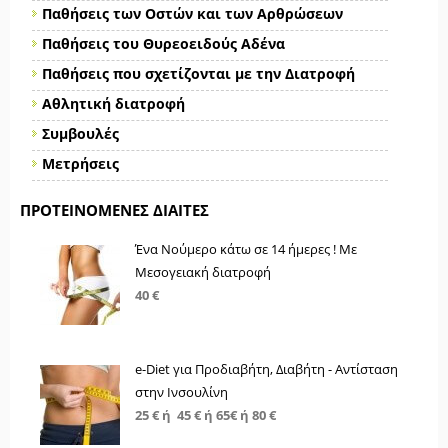
Παθήσεις των Οστών και των Αρθρώσεων
Παθήσεις του Θυρεοειδούς Αδένα
Παθήσεις που σχετίζονται με την Διατροφή
Αθλητική διατροφή
Συμβουλές
Μετρήσεις
ΠΡΟΤΕΙΝΌΜΕΝΕΣ ΔΊΑΙΤΕΣ
Ένα Νούμερο κάτω σε 14 ήμερες ! Με
Μεσογειακή διατροφή
40 €
e-Diet για Προδιαβήτη, Διαβήτη - Αντίσταση
στην Ινσουλίνη
25 € ή 45 € ή 65€ ή 80 €