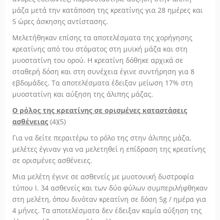
μάζα μετά την κατάποση της κρεατίνης για 28 ημέρες και
5 ώρες άσκησης αντίστασης.
Μελετήθηκαν επίσης τα αποτελέσματα της χορήγησης
κρεατίνης από του στόματος στη μυϊκή μάζα και στη
μυοστατίνη του ορού. Η κρεατίνη δόθηκε αρχικά σε
σταθερή δόση και στη συνέχεια έγινε συντήρηση για 8
εβδομάδες. Τα αποτελέσματα έδειξαν μείωση 17% στη
μυοστατίνη και αύξηση της άλιπης μάζας.
Ο ρόλος της κρεατίνης σε ορισμένες καταστάσεις
ασθένειας
(4)(5)
Για να δείτε περαιτέρω το ρόλο της στην άλιπης μάζα,
μελέτες έγιναν για να μελετηθεί η επίδραση της κρεατίνης
σε ορισμένες ασθένειες.
Μια μελέτη έγινε σε ασθενείς με μυοτονική δυστροφία
τύπου I. 34 ασθενείς και των δύο φύλων συμπεριλήφθηκαν
στη μελέτη, όπου δινόταν κρεατίνη σε δόση 5g / ημέρα για
4 μήνες. Τα αποτελέσματα δεν έδειξαν καμία αύξηση της