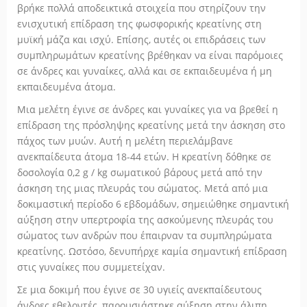
βρήκε πολλά αποδεικτικά στοιχεία που στηρίζουν την
ενισχυτική επίδραση της φωσφορικής κρεατίνης στη
μυϊκή μάζα και ισχύ. Επίσης, αυτές οι επιδράσεις των
συμπληρωμάτων κρεατίνης βρέθηκαν να είναι παρόμοιες
σε άνδρες και γυναίκες, αλλά και σε εκπαιδευμένα ή μη
εκπαιδευμένα άτομα.
Μια μελέτη έγινε σε άνδρες και γυναίκες για να βρεθεί η
επίδραση της πρόσληψης κρεατίνης μετά την άσκηση στο
πάχος των μυών. Αυτή η μελέτη περιελάμβανε
ανεκπαίδευτα άτομα 18-44 ετών. Η κρεατίνη δόθηκε σε
δοσολογία 0,2 g / kg σωματικού βάρους μετά από την
άσκηση της μιας πλευράς του σώματος. Μετά από μια
δοκιμαστική περίοδο 6 εβδομάδων, σημειώθηκε σημαντική
αύξηση στην υπερτροφία της ασκούμενης πλευράς του
σώματος των ανδρών που έπαιρναν τα συμπληρώματα
κρεατίνης. Ωστόσο, δενυπήρχε καμία σημαντική επίδραση
στις γυναίκες που συμμετείχαν.
Σε μια δοκιμή που έγινε σε 30 υγιείς ανεκπαίδευτους
άνδρες εθελοντές, παρουσιάστηκε αύξηση στην άλιπη