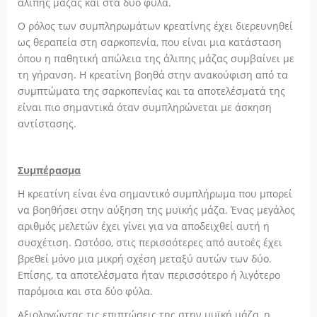
άλιπης μάζας και στα δύο φύλα.
Ο ρόλος των συμπληρωμάτων κρεατίνης έχει διερευνηθεί
ως θεραπεία στη σαρκοπενία, που είναι μια κατάσταση
όπου η παθητική απώλεια της άλιπης μάζας συμβαίνει με
τη γήρανση. Η κρεατίνη βοηθά στην ανακούφιση από τα
συμπτώματα της σαρκοπενίας και τα αποτελέσματά της
είναι πιο σημαντικά όταν συμπληρώνεται με άσκηση
αντίστασης.
Συμπέρασμα
Η κρεατίνη είναι ένα σημαντικό συμπλήρωμα που μπορεί
να βοηθήσει στην αύξηση της μυϊκής μάζα. Ένας μεγάλος
αριθμός μελετών έχει γίνει για να αποδειχθεί αυτή η
συσχέτιση. Ωστόσο, στις περισσότερες από αυτοές έχει
βρεθεί μόνο μια μικρή σχέση μεταξύ αυτών των δύο.
Επίσης, τα αποτελέσματα ήταν περισσότερο ή λιγότερο
παρόμοια και στα δύο φύλα.
Αξιολογώντας τις επιπτώσεις της στην μυϊκή μάζα, η