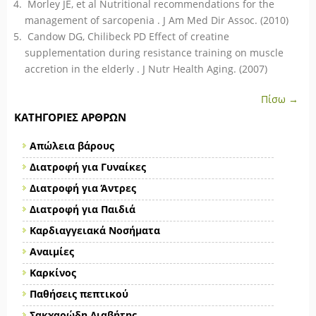
Morley JE, et al Nutritional recommendations for the
management of sarcopenia . J Am Med Dir Assoc. (2010)
Candow DG, Chilibeck PD Effect of creatine
supplementation during resistance training on muscle
accretion in the elderly . J Nutr Health Aging. (2007)
Πίσω →
ΚΑΤΗΓΟΡΊΕΣ ΆΡΘΡΩΝ
Απώλεια βάρους
Διατροφή για Γυναίκες
Διατροφή για Άντρες
Διατροφή για Παιδιά
Καρδιαγγειακά Νοσήματα
Αναιμίες
Καρκίνος
Παθήσεις πεπτικού
Σακχαρώδη Διαβήτης