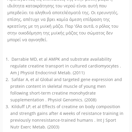
ιδιότητα κατακράτησης του νερού είναι αυτή που
μπερδεύει τα αληθινά αποτελέσματά της. Οι ερευνητές,
επίσης, απέτυχε να βρει καμία άμεση επίδραση της
κρεατίνης με τη μυϊκή μάζα. Παρ 'όλα αυτά, ο ρόλος του
στην οικοδόμηση της μυϊκής μάζας του σώματος δεν
μπορεί να αγνοηθεί.
Darrabie MD, et al AMPK and substrate availability
regulate creatine transport in cultured cardiomyocytes .
Am J Physiol Endocrinol Metab. (2011)
Safdar A, et al Global and targeted gene expression and
protein content in skeletal muscle of young men
following short-term creatine monohydrate
supplementation . Physiol Genomics. (2008)
Kilduff LP, et al Effects of creatine on body composition
and strength gains after 4 weeks of resistance training in
previously nonresistance-trained humans . Int J Sport
Nutr Exerc Metab. (2003)