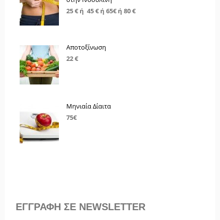
25 € ή 45 € ή 65€ ή 80 €
Αποτοξίνωση
22 €
Μηνιαία Δίαιτα
75€
ΕΓΓΡΑΦΗ ΣΕ NEWSLETTER