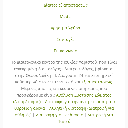
Δίαιτες εξ'αποστάσεως
Media
Χρήσιμα Άρθρα
Συνταγές
Επικοινωνία
To Διαιτολογικό κέντρο της Ιουλίας Χαριστού, που είναι
εγκεκριμένη Διαιτολόγος - Διατροφολόγος, βρίσκεται
στην Θεσσαλονίκη - Ι. Δραγούμη 24 και εξυπηρετεί
καθημερινά στο 2310234077 ή και
εξ' αποστάσεως
.
Μερικές από τις ειδικευμένες υπηρεσίες που
προσφέρουμε είναι:
Ανάλυση Σύστασης Σώματος
(Λιπομέτρηση)
|
Διατροφή για την αντιμετώπιση του
θυροειδή αδένα
|
Αθλητική διατροφή (Διατροφή για
αθλητές)
|
Διατροφή για Hashimoto
|
Διατροφή για
Παιδιά