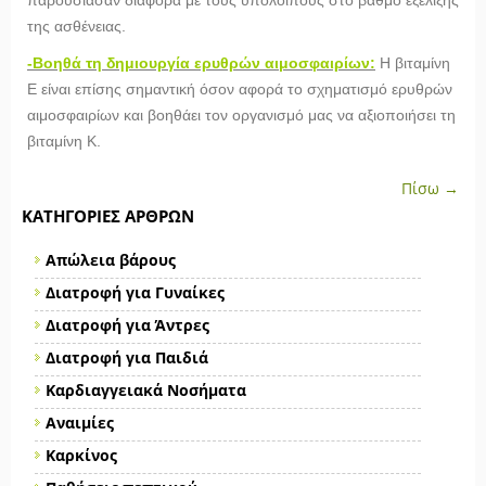
παρουσίασαν διαφορά με τους υπόλοιπους στο βαθμό εξέλιξης
της ασθένειας.
-Βοηθά τη δημιουργία ερυθρών αιμοσφαιρίων:
Η βιταμίνη
Ε είναι επίσης σημαντική όσον αφορά το σχηματισμό ερυθρών
αιμοσφαιρίων και βοηθάει τον οργανισμό μας να αξιοποιήσει τη
βιταμίνη Κ.
Πίσω →
ΚΑΤΗΓΟΡΊΕΣ ΆΡΘΡΩΝ
Απώλεια βάρους
Διατροφή για Γυναίκες
Διατροφή για Άντρες
Διατροφή για Παιδιά
Καρδιαγγειακά Νοσήματα
Αναιμίες
Καρκίνος