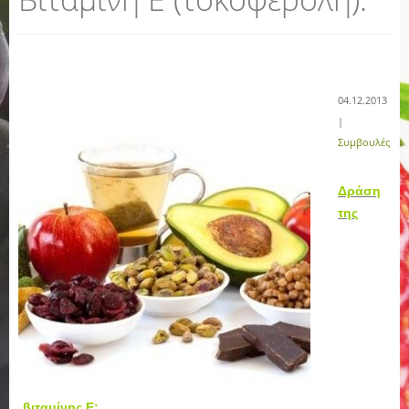
04.12.2013
|
Συμβουλές
Δράση
της
βιταμίνης Ε: