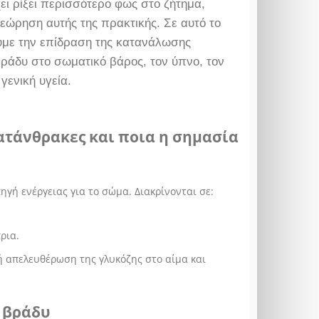
χει ρίξει περισσότερο φως στο ζήτημα,
ώρηση αυτής της πρακτικής. Σε αυτό το
υμε την επίδραση της κατανάλωσης
ράδυ στο σωματικό βάρος, τον ύπνο, τον
γενική υγεία.
δατάνθρακες και ποια η σημασία
γή ενέργειας για το σώμα. Διακρίνονται σε:
ρια.
γή απελευθέρωση της γλυκόζης στο αίμα και
 βράδυ