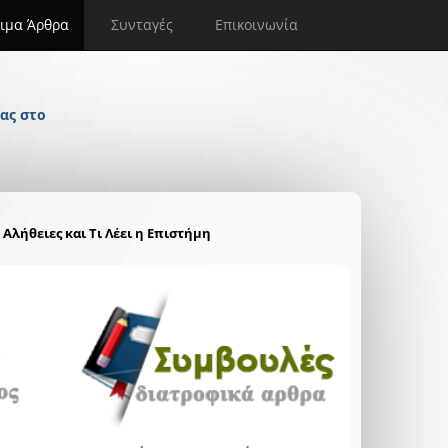
ιμα Άρθρα
Συνταγές
Επικοινωνία
ας στο
Αλήθειες και Τι Λέει η Επιστήμη