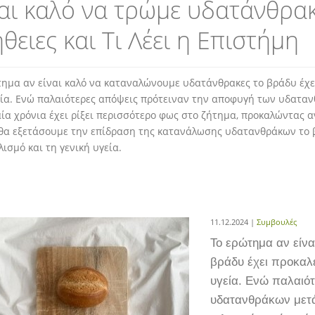
αι καλό να τρώμε υδατάνθρακ
θειες και Τι Λέει η Επιστήμη
τημα αν είναι καλό να καταναλώνουμε υδατάνθρακες το βράδυ έχε
ία. Ενώ παλαιότερες απόψεις πρότειναν την αποφυγή των υδατανθ
ία χρόνια έχει ρίξει περισσότερο φως στο ζήτημα, προκαλώντας 
 θα εξετάσουμε την επίδραση της κατανάλωσης υδατανθράκων το β
ισμό και τη γενική υγεία.
11.12.2024 |
Συμβουλές
Το ερώτημα αν είν
βράδυ έχει προκαλέ
υγεία. Ενώ παλαιό
υδατανθράκων μετά 