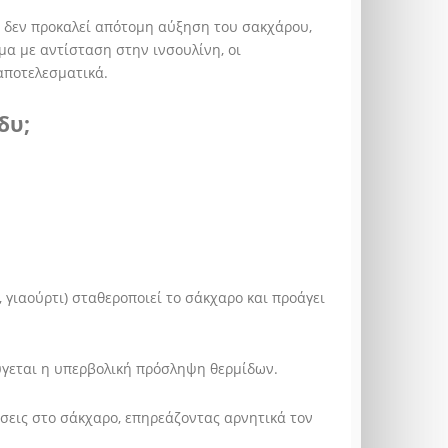
 δεν προκαλεί απότομη αύξηση του σακχάρου,
μα με αντίσταση στην ινσουλίνη, οι
αποτελεσματικά.
δυ;
γιαούρτι) σταθεροποιεί το σάκχαρο και προάγει
ύγεται η υπερβολική πρόσληψη θερμίδων.
σεις στο σάκχαρο, επηρεάζοντας αρνητικά τον