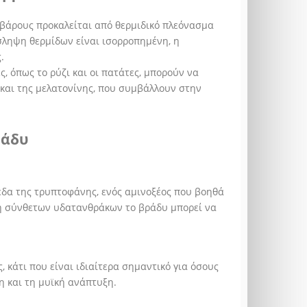
βάρους προκαλείται από θερμιδικό πλεόνασμα
σληψη θερμίδων είναι ισορροπημένη, η
.
, όπως το ρύζι και οι πατάτες, μπορούν να
και της μελατονίνης, που συμβάλλουν στην
ράδυ
εδα της τρυπτοφάνης, ενός αμινοξέος που βοηθά
ση σύνθετων υδατανθράκων το βράδυ μπορεί να
κάτι που είναι ιδιαίτερα σημαντικό για όσους
η και τη μυϊκή ανάπτυξη.