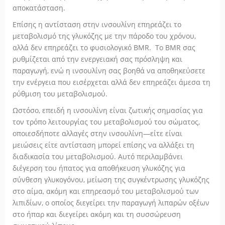
αποκατάσταση.
Επίσης η αντίσταση στην ινσουλίνη επηρεάζει το
μεταβολισμό της γλυκόζης με την πάροδο του χρόνου,
αλλά δεν επηρεάζει το φυσιολογικό BMR. Το BMR σας
ρυθμίζεται από την ενεργειακή σας πρόσληψη και
παραγωγή, ενώ η ινσουλίνη σας βοηθά να αποθηκεύσετε
την ενέργεια που εισέρχεται αλλά δεν επηρεάζει άμεσα τη
ρύθμιση του μεταβολισμού.
Ωστόσο, επειδή η ινσουλίνη είναι ζωτικής σημασίας για
τον τρόπο λειτουργίας του μεταβολισμού του σώματος,
οποιεσδήποτε αλλαγές στην ινσουλίνη—είτε είναι
μειώσεις είτε αντίσταση μπορεί επίσης να αλλάξει τη
διαδικασία του μεταβολισμού. Αυτό περιλαμβάνει
διέγερση του ήπατος για αποθήκευση γλυκόζης για
σύνθεση γλυκογόνου, μείωση της συγκέντρωσης γλυκόζης
στο αίμα, ακόμη και επηρεασμό του μεταβολισμού των
λιπιδίων, ο οποίος διεγείρει την παραγωγή λιπαρών οξέων
στο ήπαρ και διεγείρει ακόμη και τη συσσώρευση