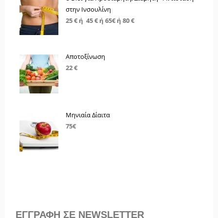
στην Ινσουλίνη
25 € ή 45 € ή 65€ ή 80 €
Αποτοξίνωση
22 €
Μηνιαία Δίαιτα
75€
ΕΓΓΡΑΦΗ ΣΕ NEWSLETTER