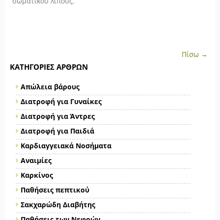
σωματικού λίπους.
Πίσω →
ΚΑΤΗΓΟΡΊΕΣ ΆΡΘΡΩΝ
Απώλεια βάρους
Διατροφή για Γυναίκες
Διατροφή για Άντρες
Διατροφή για Παιδιά
Καρδιαγγειακά Νοσήματα
Αναιμίες
Καρκίνος
Παθήσεις πεπτικού
Σακχαρώδη Διαβήτης
Παθήσεις των Νεφρών