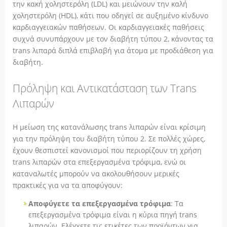
την κακή χοληστερόλη (LDL) και μειώνουν την καλή
χοληστερόλη (HDL), κάτι που οδηγεί σε αυξημένο κίνδυνο
καρδιαγγειακών παθήσεων. Οι καρδιαγγειακές παθήσεις
συχνά συνυπάρχουν με τον διαβήτη τύπου 2, κάνοντας τα
trans λιπαρά διπλά επιβλαβή για άτομα με προδιάθεση για
διαβήτη.
Πρόληψη και Αντικατάσταση των Trans
Λιπαρών
Η μείωση της κατανάλωσης trans λιπαρών είναι κρίσιμη
για την πρόληψη του διαβήτη τύπου 2. Σε πολλές χώρες,
έχουν θεσπιστεί κανονισμοί που περιορίζουν τη χρήση
trans λιπαρών στα επεξεργασμένα τρόφιμα, ενώ οι
καταναλωτές μπορούν να ακολουθήσουν μερικές
πρακτικές για να τα αποφύγουν:
Αποφύγετε τα επεξεργασμένα τρόφιμα
: Τα
επεξεργασμένα τρόφιμα είναι η κύρια πηγή trans
λιπαρών. Ελέγχετε τις ετικέτες των προϊόντων για