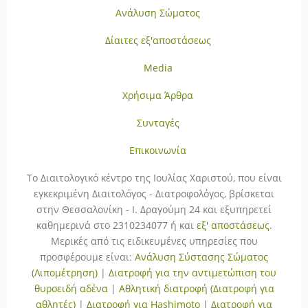
Ανάλυση Σώματος
Δίαιτες εξ'αποστάσεως
Media
Χρήσιμα Άρθρα
Συνταγές
Επικοινωνία
To Διαιτολογικό κέντρο της Ιουλίας Χαριστού, που είναι
εγκεκριμένη Διαιτολόγος - Διατροφολόγος, βρίσκεται
στην Θεσσαλονίκη - Ι. Δραγούμη 24 και εξυπηρετεί
καθημερινά στο 2310234077 ή και
εξ' αποστάσεως
.
Μερικές από τις ειδικευμένες υπηρεσίες που
προσφέρουμε είναι:
Ανάλυση Σύστασης Σώματος
(Λιπομέτρηση)
|
Διατροφή για την αντιμετώπιση του
θυροειδή αδένα
|
Αθλητική διατροφή (Διατροφή για
αθλητές)
|
Διατροφή για Hashimoto
|
Διατροφή για