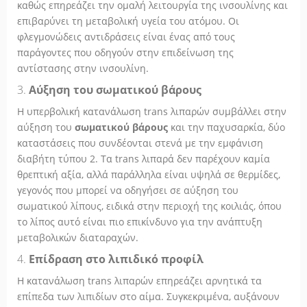
καθώς επηρεάζει την ομαλή λειτουργία της ινσουλίνης και
επιβαρύνει τη μεταβολική υγεία του ατόμου. Οι
φλεγμονώδεις αντιδράσεις είναι ένας από τους
παράγοντες που οδηγούν στην επιδείνωση της
αντίστασης στην ινσουλίνη.
3.
Αύξηση του σωματικού βάρους
Η υπερβολική κατανάλωση trans λιπαρών συμβάλλει στην
αύξηση του
σωματικού βάρους
και την παχυσαρκία, δύο
καταστάσεις που συνδέονται στενά με την εμφάνιση
διαβήτη τύπου 2. Τα trans λιπαρά δεν παρέχουν καμία
θρεπτική αξία, αλλά παράλληλα είναι υψηλά σε θερμίδες,
γεγονός που μπορεί να οδηγήσει σε αύξηση του
σωματικού λίπους, ειδικά στην περιοχή της κοιλιάς, όπου
το λίπος αυτό είναι πιο επικίνδυνο για την ανάπτυξη
μεταβολικών διαταραχών.
4.
Επίδραση στο λιπιδικό προφίλ
Η κατανάλωση trans λιπαρών επηρεάζει αρνητικά τα
επίπεδα των λιπιδίων στο αίμα. Συγκεκριμένα, αυξάνουν