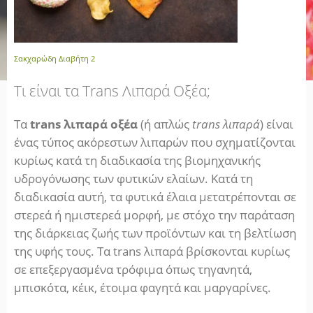
Σακχαρώδη Διαβήτη 2
Τι είναι τα Trans Λιπαρά Οξέα;
Τα
trans λιπαρά οξέα
(ή απλώς
trans λιπαρά
) είναι
ένας τύπος ακόρεστων λιπαρών που σχηματίζονται
κυρίως κατά τη διαδικασία της βιομηχανικής
υδρογόνωσης των φυτικών ελαίων. Κατά τη
διαδικασία αυτή, τα φυτικά έλαια μετατρέπονται σε
στερεά ή ημιστερεά μορφή, με στόχο την παράταση
της διάρκειας ζωής των προϊόντων και τη βελτίωση
της υφής τους. Τα trans λιπαρά βρίσκονται κυρίως
σε επεξεργασμένα τρόφιμα όπως τηγανητά,
μπισκότα, κέικ, έτοιμα φαγητά και μαργαρίνες.