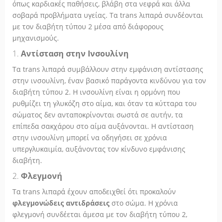
όπως καρδιακές παθήσεις, βλάβη στα νεφρά και άλλα
σοβαρά προβλήματα υγείας. Τα trans λιπαρά συνδέονται
με τον διαβήτη τύπου 2 μέσα από διάφορους
μηχανισμούς.
1.
Αντίσταση στην Ινσουλίνη
Τα trans λιπαρά συμβάλλουν στην εμφάνιση αντίστασης
στην ινσουλίνη, έναν βασικό παράγοντα κινδύνου για τον
διαβήτη τύπου 2. Η ινσουλίνη είναι η ορμόνη που
ρυθμίζει τη γλυκόζη στο αίμα, και όταν τα κύτταρα του
σώματος δεν ανταποκρίνονται σωστά σε αυτήν, τα
επίπεδα σακχάρου στο αίμα αυξάνονται. Η αντίσταση
στην ινσουλίνη μπορεί να οδηγήσει σε χρόνια
υπεργλυκαιμία, αυξάνοντας τον κίνδυνο εμφάνισης
διαβήτη.
2.
Φλεγμονή
Τα trans λιπαρά έχουν αποδειχθεί ότι προκαλούν
φλεγμονώδεις αντιδράσεις
στο σώμα. Η χρόνια
φλεγμονή συνδέεται άμεσα με τον διαβήτη τύπου 2,