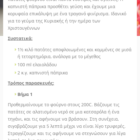
καπνιστή πάπρικα προσθέτει γεύση και έχουμε μια
κορυφαία επικάλυψη με ένα τραγανό φινίρισμα. Ιδανικό
για το γεύμα της Κυριακής ή την ημέρα των
Χριστουγέννων
Συστατικά:
1½ κιλό πατάτες αποφλοιωμένες και κομμένες σε μισά
ή τεταρτημόρια, ανάλογα με το μέγεθος
100 ml ελαιολάδου
2 κ.γ. καπνιστή πάπρικα
Τρόπος παρασκευής:
Βήμα 1
Προθερμαίνουμε το φούρνο στους 200C. Βάζουμε τις
πατάτες σε αλατισμένο νερό σε μια κατσαρόλα ή ένα
τηγάνι, και τις αφήνουμε να βράσουν. Στη συνέχεια,
σιγοβράζουμε για 5 λεπτά μέχρι να είναι λίγο τρυφερές.
Στραγγίζουμε και τις αφήνουμε να στεγνώσουν για λίγα