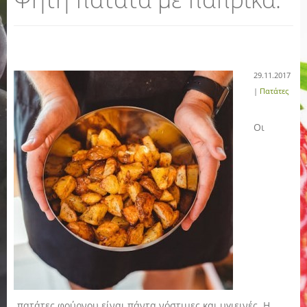
29.11.2017
|
Πατάτες
Οι
πατάτες φούρνου είναι πάντα νόστιμες και υγιεινές. Η