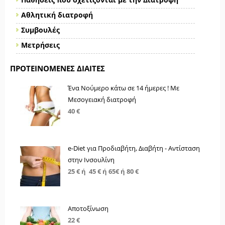
Αθλητική διατροφή
Συμβουλές
Μετρήσεις
ΠΡΟΤΕΙΝΌΜΕΝΕΣ ΔΊΑΙΤΕΣ
Ένα Νούμερο κάτω σε 14 ήμερες ! Με
Μεσογειακή διατροφή
40 €
e-Diet για Προδιαβήτη, Διαβήτη - Αντίσταση
στην Ινσουλίνη
25 € ή 45 € ή 65€ ή 80 €
Αποτοξίνωση
22 €