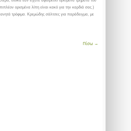
ότερα, ειδικά εάν είχατε αφαιρέσει ορισμένα τμήματα του
πιπλέον ορισμένα λίπη είναι κακό για την καρδιά σας.)
ηγανητά τρόφιμα. Κρεμώδης σάλτσες για παράδειγμα, με
Πίσω →