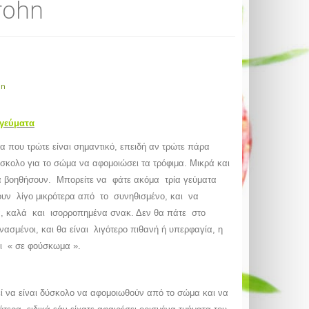
rohn
hn
 γεύματα
δα που τρώτε είναι σημαντικό, επειδή αν τρώτε πάρα
σκολο για το σώμα να αφομοιώσει τα τρόφιμα. Μικρά και
α βοηθήσουν. Μπορείτε να φάτε ακόμα τρία γεύματα
ουν λίγο μικρότερα από το συνηθισμένο, και να
 καλά και ισορροπημένα σνακ. Δεν θα πάτε στο
σμένοι, και θα είναι λιγότερο πιθανή ή υπερφαγία, η
ει « σε φούσκωμα ».
ί να είναι δύσκολο να αφομοιωθούν από το σώμα και να