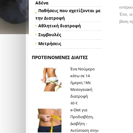
Αδένα
εντέρου
Παθήσεις που σχετίζονται με
Έτσι, ο
την Διατροφή
βάση τ
Αθλητική διατροφή
Συμβουλές
Μετρήσεις
ΠΡΟΤΕΙΝΌΜΕΝΕΣ ΔΊΑΙΤΕΣ
Ένα Νούμερο
κάτω σε 14
ήμερες ! Με
Μεσογειακή
διατροφή
40 €
e-Diet για
Προδιαβήτη,
Διαβήτη -
Αντίσταση στην