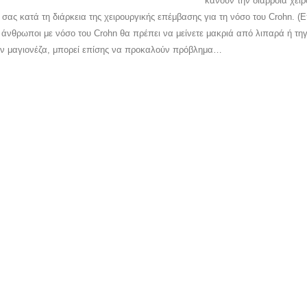
κάνουν την διάρροια χειρ
 σας κατά τη διάρκεια της χειρουργικής επέμβασης για τη νόσο του Crohn. (Ε
ι άνθρωποι με νόσο του Crohn θα πρέπει να μείνετε μακριά από λιπαρά ή τ
ην μαγιονέζα, μπορεί επίσης να προκαλούν πρόβλημα…