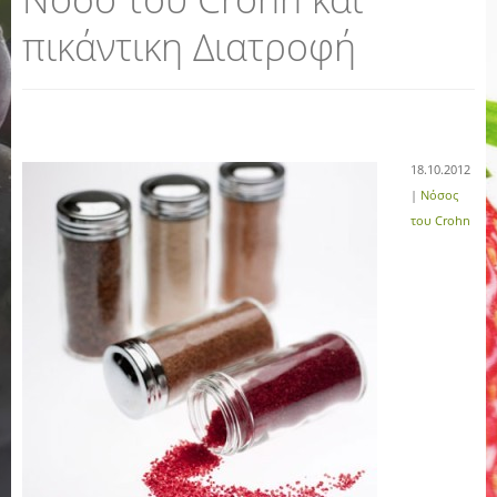
πικάντικη Διατροφή
18.10.2012
|
Νόσος
του Crohn