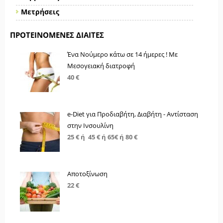
Μετρήσεις
ΠΡΟΤΕΙΝΌΜΕΝΕΣ ΔΊΑΙΤΕΣ
Ένα Νούμερο κάτω σε 14 ήμερες ! Με
Μεσογειακή διατροφή
40 €
e-Diet για Προδιαβήτη, Διαβήτη - Αντίσταση
στην Ινσουλίνη
25 € ή 45 € ή 65€ ή 80 €
Αποτοξίνωση
22 €