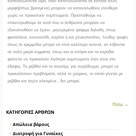
καταναλώνονται ωμά, όταν καταναλώνονται σε κάποια άλλη
μορφή(όπως βρασμένα) μπορούν να καταναλωθούν ελεύθερα
χωρίς να προκαλούν συμπτώματα. Προσπαθούμε να
επικεντρωθούμε σε αυτό που οι άνθρωποι μπορούν να
εξακολουθούν να έχουν, μαγειρεμένα τρόφιμα δηλαδή, όπως
φασολάκια, κουνουπίδι, καρότα ή και γλυκοπατάτες. Ινώδης τροφές
όπως τα κρεμμύδια μπορεί να είναι καλύτερα ανεκτά, αν κόβονται
σε πολύ μικρά κομμάτια, όπως και οι σπόροι και τα καρύδια
φαίνεται να προκαλούν λιγότερα συμπτώματα όταν είναι στο
έδαφος. Τα ρεβίθια και το σουσάμι, για παράδειγμα, μπορεί να
προκαλέσουν προβλήματα, αλλά το χούμους, το οποίο γίνεται με
ρεβίθια και ταχίνι αλεσμένα , δεν μπορεί.
Πίσω →
ΚΑΤΗΓΟΡΊΕΣ ΆΡΘΡΩΝ
Απώλεια βάρους
Διατροφή για Γυναίκες