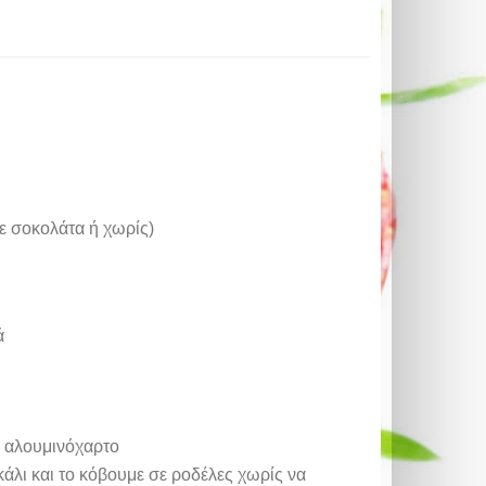
με σοκολάτα ή χωρίς)
ά
ι αλουμινόχαρτο
άλι και το κόβουμε σε ροδέλες χωρίς να