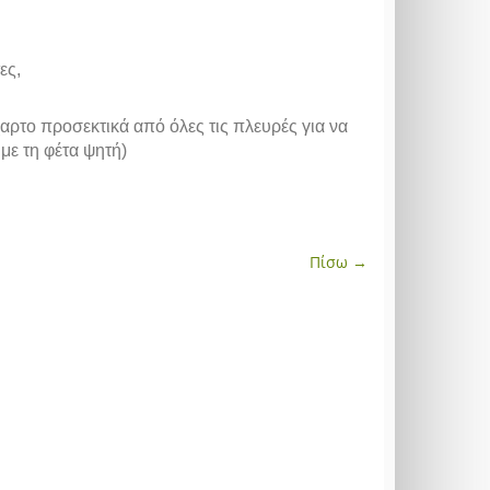
ες,
χαρτο προσεκτικά από όλες τις πλευρές για να
με τη φέτα ψητή)
Πίσω →