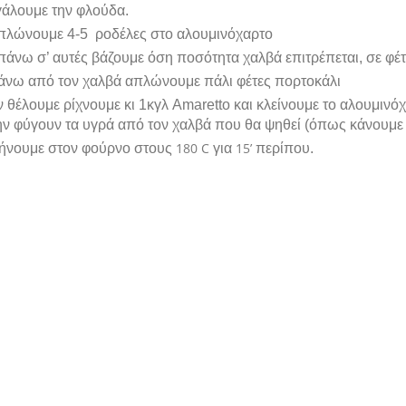
γάλουμε την φλούδα.
πλώνουμε 4-5
ροδέλες στο αλουμινόχαρτο
άνω σ’ αυτές βάζουμε όση ποσότητα χαλβά επιτρέπεται, σε φέτ
άνω από τον χαλβά απλώνουμε πάλι φέτες πορτοκάλι
 θέλουμε ρίχνουμε κι 1κγλ Amaretto και κλείνουμε το αλουμινό
ην φύγουν τα υγρά από τον χαλβά που θα ψηθεί (όπως κάνουμε 
180 C
15’
ήνουμε στον φούρνο στους
για
περίπου.