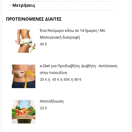
Μετρήσεις
ΠΡΟΤΕΙΝΌΜΕΝΕΣ ΔΊΑΙΤΕΣ
Ένα Νούμερο κάτω σε 14 ήμερες ! Με
Μεσογειακή διατροφή
40 €
e-Diet για Προδιαβήτη, Διαβήτη - Αντίσταση
στην Ινσουλίνη
25 € ή 45 € ή 65€ ή 80 €
Αποτοξίνωση
22 €