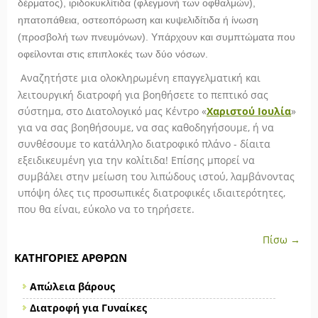
δέρματος), ιριδοκυκλίτιδα (φλεγμονή των οφθαλμών),
ηπατοπάθεια, οστεοπόρωση και κυψελιδίτιδα ή ίνωση
(προσβολή των πνευμόνων). Υπάρχουν και συμπτώματα που
οφείλονται στις επιπλοκές των δύο νόσων.
Αναζητήστε μια ολοκληρωμένη επαγγελματική και
λειτουργική διατροφή για βοηθήσετε το πεπτικό σας
σύστημα, στο Διατολογικό μας Κέντρο «
Χαριστού Ιουλία
»
για να σας βοηθήσουμε, να σας καθοδηγήσουμε, ή να
συνθέσουμε το κατάλληλο διατροφικό πλάνο - δίαιτα
εξειδικευμένη για την κολίτιδα! Επίσης μπορεί να
συμβάλει στην μείωση του λιπώδους ιστού, λαμβάνοντας
υπόψη όλες τις προσωπικές διατροφικές ιδιαιτερότητες,
που θα είναι, εύκολο να το τηρήσετε.
Πίσω →
ΚΑΤΗΓΟΡΊΕΣ ΆΡΘΡΩΝ
Απώλεια βάρους
Διατροφή για Γυναίκες