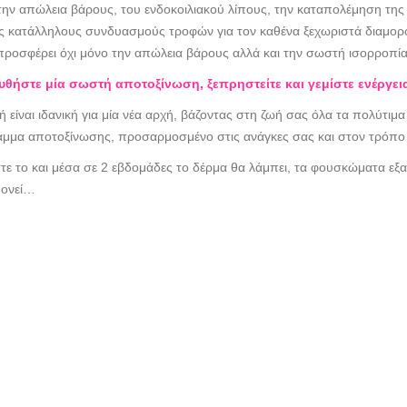
την απώλεια βάρους, του ενδοκοιλιακού λίπους, την καταπολέμηση της
ς κατάλληλους συνδυασμούς τροφών για τον καθένα ξεχωριστά διαμο
προσφέρει όχι μόνο την απώλεια βάρους αλλά και την σωστή ισορροπία
θήστε μία σωστή αποτοξίνωση, ξεπρηστείτε και γεμίστε ενέργει
 είναι ιδανική για μία νέα αρχή, βάζοντας στη ζωή σας όλα τα πολύτιμ
μμα αποτοξίνωσης, προσαρμοσμένο στις ανάγκες σας και στον τρόπο 
τε το και μέσα σε 2 εβδομάδες το δέρμα θα λάμπει, τα φουσκώματα εξα
μονεί…