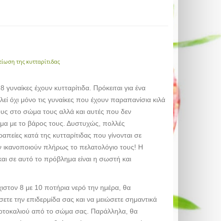
είωση της κυτταρίτιδας
 8 γυναίκες έχουν κυτταρίτιδα. Πρόκειται για ένα
ί όχι μόνο τις γυναίκες που έχουν παραπανίσια κιλά
υς στο σώμα τους αλλά και αυτές που δεν
μα με το βάρος τους. Δυστυχώς, πολλές
ραπείες κατά της κυτταρίτιδας που γίνονται σε
ν ικανοποιούν πλήρως το πελατολόγιο τους! Η
αι σε αυτό το πρόβλημα είναι η σωστή και
ιστον 8 με 10 ποτήρια νερό την ημέρα, θα
ετε την επιδερμίδα σας και να μειώσετε σημαντικά
ρτοκαλιού από το σώμα σας. Παράλληλα, θα