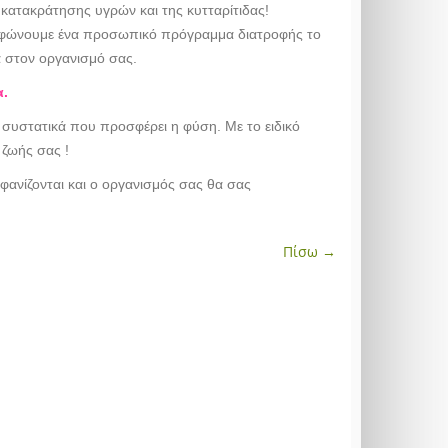
 κατακράτησης υγρών και της κυτταρίτιδας!
ρφώνουμε ένα προσωπικό πρόγραμμα διατροφής το
 στον οργανισμό σας.
α.
α συστατικά που προσφέρει η φύση. Με το ειδικό
ζωής σας !
φανίζονται και ο οργανισμός σας θα σας
Πίσω →