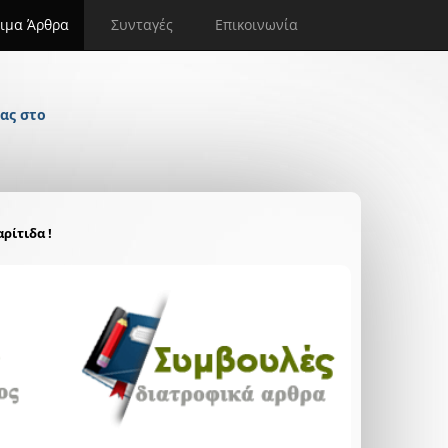
ιμα Άρθρα
Συνταγές
Επικοινωνία
ας στο
ρίτιδα !