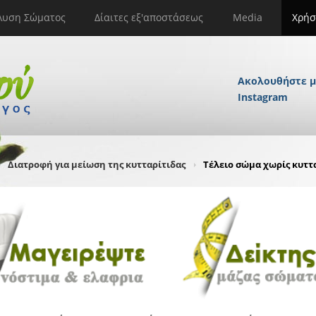
λυση Σώματος
Δίαιτες εξ'αποστάσεως
Media
Χρήσ
Ακολουθήστε μ
Instagram
Διατροφή για μείωση της κυτταρίτιδας
Τέλειο σώμα χωρίς κυττα