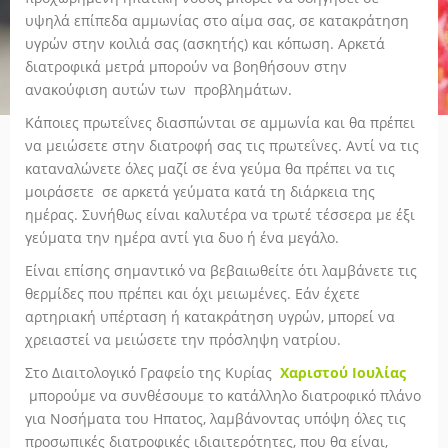
υψηλά επίπεδα αμμωνίας στο αίμα σας, σε κατακράτηση
υγρών στην κοιλιά σας (ασκητής) και κόπωση. Αρκετά
διατροφικά μετρά μπορούν να βοηθήσουν στην
ανακούφιση αυτών των προβλημάτων.
Κάποιες πρωτεΐνες διασπώνται σε αμμωνία και θα πρέπει
να μειώσετε στην διατροφή σας τις πρωτεΐνες. Αντί να τις
καταναλώνετε όλες μαζί σε ένα γεύμα θα πρέπει να τις
μοιράσετε σε αρκετά γεύματα κατά τη διάρκεια της
ημέρας. Συνήθως είναι καλυτέρα να τρωτέ τέσσερα με έξι
γεύματα την ημέρα αντί για δυο ή ένα μεγάλο.
Είναι επίσης σημαντικό να βεβαιωθείτε ότι λαμβάνετε τις
θερμίδες που πρέπει και όχι μειωμένες. Εάν έχετε
αρτηριακή υπέρταση ή κατακράτηση υγρών, μπορεί να
χρειαστεί να μειώσετε την πρόσληψη νατρίου.
Στο Διαιτολογικό Γραφείο της Κυρίας
Χαριστού Ιουλίας
μπορούμε να συνθέσουμε το κατάλληλο διατροφικό πλάνο
για Νοσήματα του Ηπατος, λαμβάνοντας υπόψη όλες τις
προσωπικές διατροφικές ιδιαιτερότητες, που θα είναι,