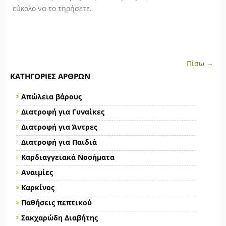
εύκολο να το τηρήσετε.
Πίσω →
ΚΑΤΗΓΟΡΊΕΣ ΆΡΘΡΩΝ
Απώλεια βάρους
Διατροφή για Γυναίκες
Διατροφή για Άντρες
Διατροφή για Παιδιά
Καρδιαγγειακά Νοσήματα
Αναιμίες
Καρκίνος
Παθήσεις πεπτικού
Σακχαρώδη Διαβήτης