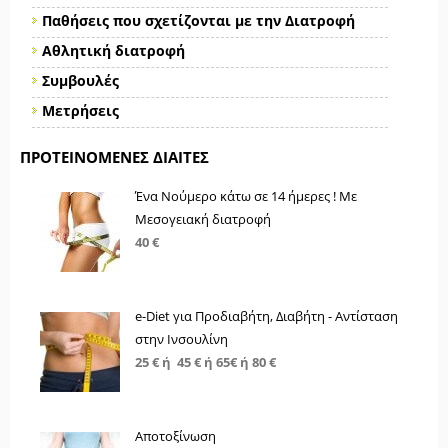
Παθήσεις που σχετίζονται με την Διατροφή
Αθλητική διατροφή
Συμβουλές
Μετρήσεις
ΠΡΟΤΕΙΝΌΜΕΝΕΣ ΔΊΑΙΤΕΣ
Ένα Νούμερο κάτω σε 14 ήμερες ! Με
Μεσογειακή διατροφή
40 €
e-Diet για Προδιαβήτη, Διαβήτη - Αντίσταση
στην Ινσουλίνη
25 € ή 45 € ή 65€ ή 80 €
Αποτοξίνωση