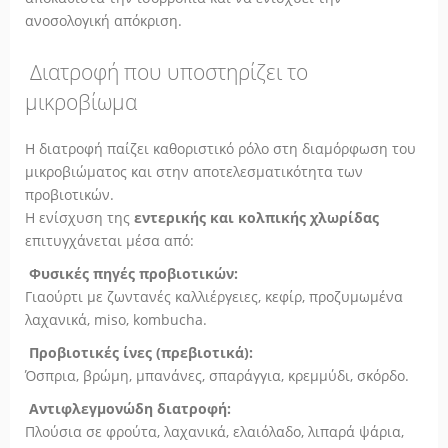
ανοσολογική απόκριση.
Διατροφή που υποστηρίζει το
μικροβίωμα
Η διατροφή παίζει καθοριστικό ρόλο στη διαμόρφωση του
μικροβιώματος και στην αποτελεσματικότητα των
προβιοτικών.
Η ενίσχυση της
εντερικής και κολπικής χλωρίδας
επιτυγχάνεται μέσα από:
Φυσικές πηγές προβιοτικών:
Γιαούρτι με ζωντανές καλλιέργειες, κεφίρ, προζυμωμένα
λαχανικά, miso, kombucha.
Προβιοτικές ίνες (πρεβιοτικά):
Όσπρια, βρώμη, μπανάνες, σπαράγγια, κρεμμύδι, σκόρδο.
Αντιφλεγμονώδη διατροφή:
Πλούσια σε φρούτα, λαχανικά, ελαιόλαδο, λιπαρά ψάρια,