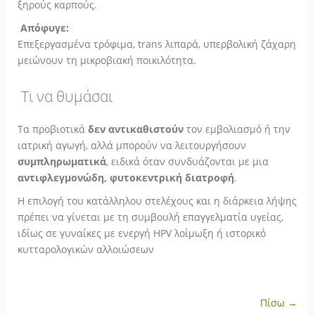
ξηρούς καρπούς.
Απόφυγε:
Επεξεργασμένα τρόφιμα, trans λιπαρά, υπερβολική ζάχαρη
μειώνουν τη μικροβιακή ποικιλότητα.
Τι να θυμάσαι
Τα προβιοτικά
δεν αντικαθιστούν
τον εμβολιασμό ή την
ιατρική αγωγή, αλλά μπορούν να λειτουργήσουν
συμπληρωματικά
, ειδικά όταν συνδυάζονται με μια
αντιφλεγμονώδη, φυτοκεντρική διατροφή
.
Η επιλογή του κατάλληλου στελέχους και η διάρκεια λήψης
πρέπει να γίνεται με τη συμβουλή επαγγελματία υγείας,
ιδίως σε γυναίκες με ενεργή HPV λοίμωξη ή ιστορικό
κυτταρολογικών αλλοιώσεων
Πίσω →