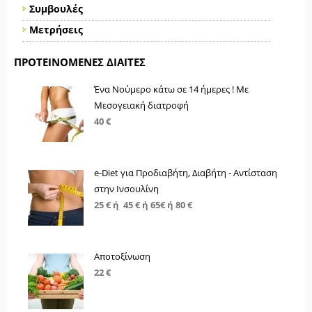
Συμβουλές
Μετρήσεις
ΠΡΟΤΕΙΝΌΜΕΝΕΣ ΔΊΑΙΤΕΣ
Ένα Νούμερο κάτω σε 14 ήμερες ! Με
Μεσογειακή διατροφή
40 €
e-Diet για Προδιαβήτη, Διαβήτη - Αντίσταση
στην Ινσουλίνη
25 € ή 45 € ή 65€ ή 80 €
Αποτοξίνωση
22 €