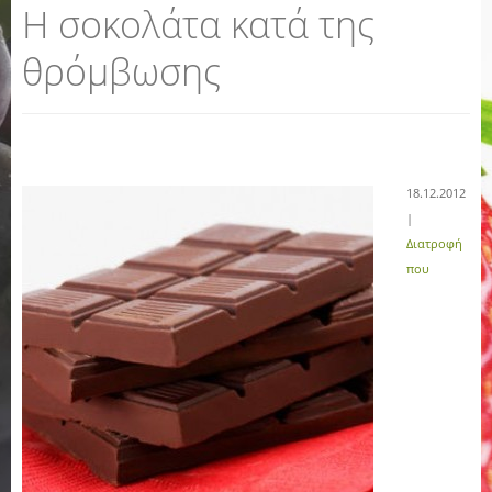
Η σοκολάτα κατά της
θρόμβωσης
18.12.2012
|
Διατροφή
που