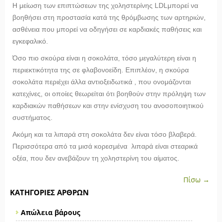
Η μείωση των επιπτώσεων της χοληστερίνης
LDL
μπορεί να
βοηθήσει στη προστασία κατά της θρόμβωσης των αρτηριών,
ασθένεια που μπορεί να οδηγήσει σε καρδιακές παθήσεις και
εγκεφαλικό.
Όσο πιο σκούρα είναι η σοκολάτα, τόσο μεγαλύτερη είναι η
περιεκτικότητα της σε φλαβονοείδη. Επιπλέον, η σκούρα
σοκολάτα περιέχει άλλα αντιοξειδωτικά , που ονομάζονται
κατεχίνες, οι οποίες θεωρείται ότι βοηθούν στην πρόληψη των
καρδιακών παθήσεων και στην ενίσχυση του ανοσοποιητικού
συστήματος.
Ακόμη και τα λιπαρά στη σοκολάτα δεν είναι τόσο βλαβερά.
Περισσότερα από τα μισά κορεσμένα λιπαρά είναι στεαρικά
οξέα, που δεν ανεβάζουν τη χοληστερίνη του αίματος.
Πίσω →
ΚΑΤΗΓΟΡΊΕΣ ΆΡΘΡΩΝ
Απώλεια βάρους