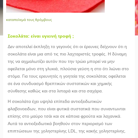
καταπολεμά τους θρόμβους
Σοκολάτα: είναι υγιεινή τροφή ;
Δεν αποτελεί έκπληξη το γεγονός ότι οι έρευνες δείχνουν ότι η
σοκολάτα είναι μια από τις πιο λαχταριστές τροφές. Η δύναμη
της να αιχμαλωτίζει αυτόν που την τρώει μπορεί να μην
οφείλεται μόνο στη γλυκιά, πλούσια γεύση η στο ότι λιώνει στο
στόμα. Για τους ερευνητές η γοητεία της σοκολάτας οφείλεται
σε ένα συνδυασμό θρεπτικών συστατικών και χημικής
σύνθεσης καθώς και στα λιπαρά και στα σαχάρα.
Η σοκολάτα έχει υψηλά επίπεδα αντιοξειδωτικών
φλαβονοειδων, που είναι φυτικά συστατικά που συναντωνται
επίσης στο μαύρο τσάι και σε κάποια φρούτα και λαχανικά.
Αυτά τα αντιοξειδωτικά βοηθούν στον περιορισμό των
επιπτώσεων της χοληστερίνης
LDL
, της κακής χοληστερίνης.