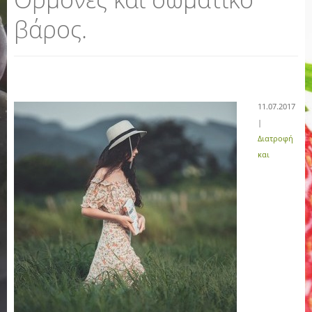
βάρος.
11.07.2017
|
Διατροφή
και