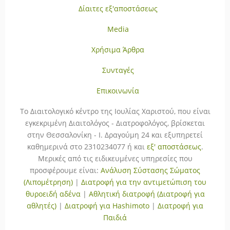
Δίαιτες εξ'αποστάσεως
Media
Χρήσιμα Άρθρα
Συνταγές
Επικοινωνία
To Διαιτολογικό κέντρο της Ιουλίας Χαριστού, που είναι
εγκεκριμένη Διαιτολόγος - Διατροφολόγος, βρίσκεται
στην Θεσσαλονίκη - Ι. Δραγούμη 24 και εξυπηρετεί
καθημερινά στο 2310234077 ή και
εξ' αποστάσεως
.
Μερικές από τις ειδικευμένες υπηρεσίες που
προσφέρουμε είναι:
Ανάλυση Σύστασης Σώματος
(Λιπομέτρηση)
|
Διατροφή για την αντιμετώπιση του
θυροειδή αδένα
|
Αθλητική διατροφή (Διατροφή για
αθλητές)
|
Διατροφή για Hashimoto
|
Διατροφή για
Παιδιά