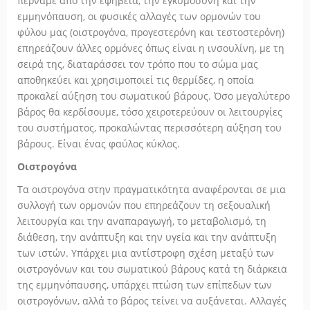
περνάμε από την εφηβεία, την εγκυμοσύνη και την
εμμηνόπαυση, οι φυσικές αλλαγές των ορμονών του
φύλου μας (οιστρογόνα, προγεστερόνη και τεστοστερόνη)
επηρεάζουν άλλες ορμόνες όπως είναι η ινσουλίνη, με τη
σειρά της, διαταράσσει τον τρόπο που το σώμα μας
αποθηκεύει και χρησιμοποιεί τις θερμίδες, η οποία
προκαλεί αύξηση του σωματικού βάρους. Όσο μεγαλύτερο
βάρος θα κερδίσουμε, τόσο χειροτερεύουν οι λειτουργίες
του συστήματος, προκαλώντας περισσότερη αύξηση του
βάρους. Είναι ένας φαύλος κύκλος.
Οιστρογόνα
Τα οιστρογόνα στην πραγματικότητα αναφέρονται σε μια
συλλογή των ορμονών που επηρεάζουν τη σεξουαλική
λειτουργία και την αναπαραγωγή, το μεταβολισμό, τη
διάθεση, την ανάπτυξη και την υγεία και την ανάπτυξη
των ιστών. Υπάρχει μια αντίστροφη σχέση μεταξύ των
οιστρογόνων και του σωματικού βάρους κατά τη διάρκεια
της εμμηνόπαυσης, υπάρχει πτώση των επίπεδων των
οιστρογόνων, αλλά το βάρος τείνει να αυξάνεται. Αλλαγές