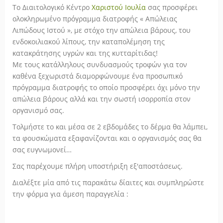
Το Διαιτολογικό Κέντρο
Χαριστού Ιουλία
σας προσφέρει
ολοκληρωμένο πρόγραμμα διατροφής « Απώλειας
Λιπώδους Ιστού », με στόχο την απώλεια βάρους, του
ενδοκοιλιακού λίπους, την καταπολέμηση της
κατακράτησης υγρών και της κυτταρίτιδας!
Με τους κατάλληλους συνδυασμούς τροφών για τον
καθένα ξεχωριστά διαμορφώνουμε ένα προσωπικό
πρόγραμμα διατροφής το οποίο προσφέρει όχι μόνο την
απώλεια βάρους αλλά και την σωστή ισορροπία στον
οργανισμό σας.
Τολμήστε το και μέσα σε 2 εβδομάδες το δέρμα θα λάμπει,
τα φουσκώματα εξαφανίζονται και ο οργανισμός σας θα
σας ευγνωμονεί…
Σας παρέχουμε πλήρη υποστήριξη εξ'αποστάσεως.
Διαλέξτε μία από τις παρακάτω δίαιτες και συμπληρώστε
την φόρμα για άμεση παραγγελία :