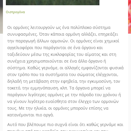
Οιστρογόνα
Οι ορμόνες λειτουργούν ως ένα πολύπλοκο σύστημα
συνυφασμένες. Όταν κάποια ορμόνη αλλάζει, επηρεάζει
την παραγωγή άλλων ορμονών. Οι ορμόνες είναι χημικοί
αγγελιοφόροι που παράγονται σε ένα όργανο και
ταξιδεύουν μέσω της κυκλοφορίας του αίματος και στη
συνέχεια χρησιμοποιούνται σε ένα άλλο όργανο ή
σύστημα. Καθώς γερνάμε, οι αλλαγές εμφανίζονται φυσικά
στον τρόπο που τα συστήματα του σώματος ελέγχονται,
δηλαδή τη μετάβαση στην εφηβεία, την εγκυμοσύνη, τον
τοκετό, την εμμηνόπαυση, κλπ. Τα όργανα μπορεί να
παράγουν λιγότερες ορμόνες με την πάροδο του χρόνου ή
να γίνουν λιγότερο ευαίσθητα στον έλεγχο των ορμονών
τους. Με την ηλικία, οι ορμόνες μπορούν επίσης να
κατανέμονται πιο αργά.
Αυτό που βλέπουμε πιο συχνά είναι ότι καθώς γερνάμε και