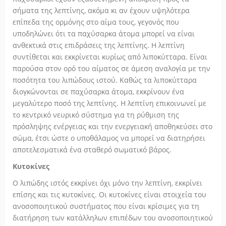
σήματα της λεπτίνης, ακόμα κι αν έχουν υψηλότερα
επίπεδα της ορμόνης στο αίμα τους, γεγονός που
υποδηλώνει ότι τα παχύσαρκα άτομα μπορεί να είναι
ανθεκτικά στις επιδράσεις της λεπτίνης. Η λεπτίνη
συντίθεται και εκκρίνεται κυρίως από λιποκύτταρα. Είναι
παρούσα στον ορό του αίματος σε άμεση αναλογία με την
ποσότητα του λιπώδους ιστού. Καθώς τα λιποκύτταρα
διογκώνονται σε παχύσαρκα άτομα, εκκρίνουν ένα
μεγαλύτερο ποσό της λεπτίνης. Η λεπτίνη επικοινωνεί με
το κεντρικό νευρικό σύστημα για τη ρύθμιση της
πρόσληψης ενέργειας και την ενεργειακή αποθηκεύσει στο
σώμα, έτσι ώστε ο υποθάλαμος να μπορεί να διατηρήσει
αποτελεσματικά ένα σταθερό σωματικό βάρος.
Κυτοκίνες
Ο λιπώδης ιστός εκκρίνει όχι μόνο την λεπτίνη, εκκρίνει
επίσης και τις κυτοκίνες. Οι κυτοκίνες είναι στοιχεία του
ανοσοποιητικού συστήματος που είναι κρίσιμες για τη
διατήρηση των κατάλληλων επιπέδων του ανοσοποιητικού