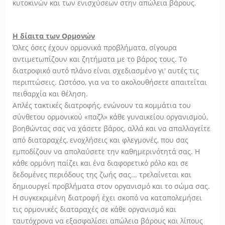
κυτοκινών και των ενισχύσεων στην απώλεια βάρους.
Η δίαιτα των Ορμονών
Όλες όσες έχουν ορμονικά προβλήματα, σίγουρα
αντιμετωπίζουν και ζητήματα με το βάρος τους. Το
διατροφικό αυτό πλάνο είναι σχεδιασμένο γι' αυτές τις
περιπτώσεις. Ωστόσο, για να το ακολουθήσετε απαιτείται
πειθαρχία και θέληση.
Απλές τακτικές διατροφής, ενώνουν τα κομμάτια του
σύνθετου ορμονικού «παζλ» κάθε γυναικείου οργανισμού,
βοηθώντας σας να χάσετε βάρος, αλλά και να απαλλαγείτε
από διαταραχές, ενοχλήσεις και φλεγμονές, που σας
εμποδίζουν να απολαύσετε την καθημερινότητά σας. Η
κάθε ορμόνη παίζει και ένα διαφορετικό ρόλο και σε
δεδομένες περιόδους της ζωής σας... τρελαίνεται και
δημιουργεί προβλήματα στον οργανισμό και το σώμα σας.
Η συγκεκριμένη διατροφή έχει σκοπό να καταπολεμήσει
τις ορμονικές διαταραχές σε κάθε οργανισμό και
ταυτόχρονα να εξασφαλίσει απώλεια βάρους και λίπους