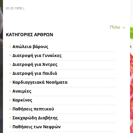
01.01.1970 |
Πίσω →
ΚΑΤΗΓΟΡΊΕΣ ΆΡΘΡΩΝ
Απώλεια βάρους
Διατροφή για Γυναίκες
Διατροφή για Άντρες
Διατροφή για Παιδιά
Καρδιαγγειακά Νοσήματα
Αναιμίες
Καρκίνος
Παθήσεις πεπτικού
Σακχαρώδη Διαβήτης
Παθήσεις των Νεφρών