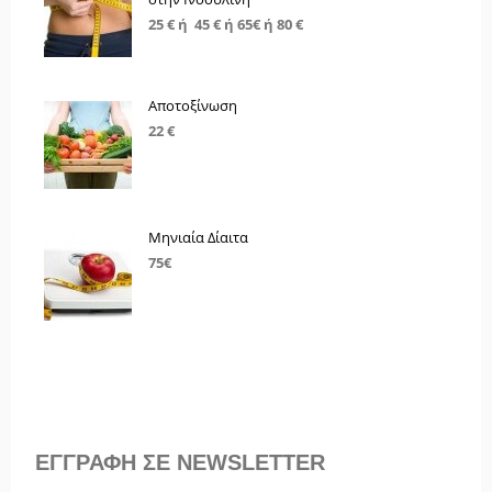
25 € ή 45 € ή 65€ ή 80 €
Αποτοξίνωση
22 €
Μηνιαία Δίαιτα
75€
ΕΓΓΡΑΦΗ ΣΕ NEWSLETTER