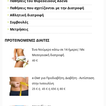
Παθήσεις του Θυρεοειδούς Αδένα
Παθήσεις που σχετίζονται με την Διατροφή
Αθλητική διατροφή
Συμβουλές
Μετρήσεις
ΠΡΟΤΕΙΝΌΜΕΝΕΣ ΔΊΑΙΤΕΣ
Ένα Νούμερο κάτω σε 14 ήμερες ! Με
Μεσογειακή διατροφή
40 €
e-Diet για Προδιαβήτη, Διαβήτη - Αντίσταση
στην Ινσουλίνη
25 € ή 45 € ή 65€ ή 80 €