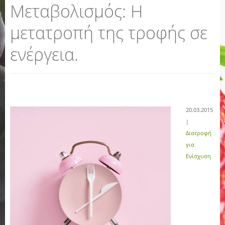
Μεταβολισμός: Η
μετατροπή της τροφής σε
ενέργεια.
20.03.2015
|
Διατροφή
για
Ενίσχυση