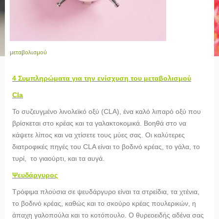
μεταβολισμού
4 Συμπληρώματα για την ενίσχυση του μεταβολισμού
C
la
Το συζευγμένο λινολεϊκό οξύ (CLA), ένα καλό λιπαρό οξύ που
βρίσκεται στο κρέας και τα γαλακτοκομικά. Βοηθά στο να
κάψετε λίπος και να χτίσετε τους μύες σας. Οι καλύτερες
διατροφικές πηγές του CLA είναι το βοδινό κρέας, το γάλα, το
τυρί, το γιαούρτι, και τα αυγά.
Ψευδάργυρος
Τρόφιμα πλούσια σε ψευδάργυρο είναι τα στρείδια, τα χτένια,
το βοδινό κρέας, καθώς και το σκούρο κρέας πουλερικών, η
άπαχη γαλοπούλα και το κοτόπουλο. Ο θυρεοειδής αδένα σας