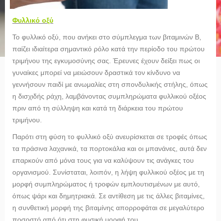
Φυλλικό οξύ
Το φυλλικό οξύ, που ανήκει στο σύμπλεγμα των βιταμινών Β,
παίζει ιδιαίτερα σημαντικό ρόλο κατά την περίοδο του πρώτου
τριμήνου της εγκυμοσύνης σας. Έρευνες έχουν δείξει πως οι
γυναίκες μπορεί να μειώσουν δραστικά τον κίνδυνο να
γεννήσουν παιδί με ανωμαλίες στη σπονδυλικής στήλης, όπως
η δισχιδής ράχη, λαμβάνοντας συμπληρώματα φυλλικού οξέος
πριν από τη σύλληψη και κατά τη διάρκεια του πρώτου
τριμήνου.
Παρότι στη φύση το φυλλικό οξύ ανευρίσκεται σε τροφές όπως
τα πράσινα λαχανικά, τα πορτοκάλια και οι μπανάνες, αυτά δεν
επαρκούν από μόνα τους για να καλύψουν τις ανάγκες του
οργανισμού. Συνίσταται, λοιπόν, η λήψη φυλλικού οξέος με τη
μορφή συμπληρώματος ή τροφών εμπλουτισμένων με αυτό,
όπως ψάρι και δημητριακά. Σε αντίθεση με τις άλλες βιταμίνες,
η συνθετική μορφή της βιταμίνης απορροφάται σε μεγαλύτερο
ποσοστό από ότι στη φυσική μορφή του.