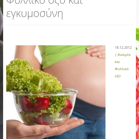
εγκυμοσύνη
18.12.2012
|
Αναιμία
και
Φυλλικό
οξύ