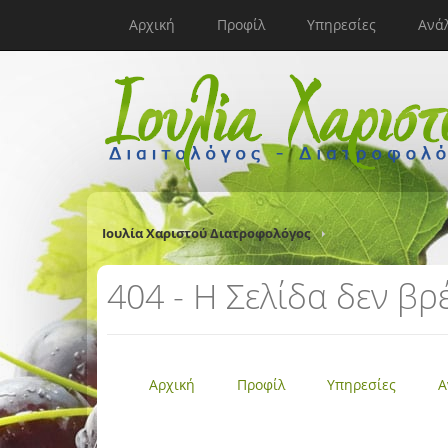
Αρχική
Προφίλ
Υπηρεσίες
Ανά
Ιουλία Χαριστού Διατροφολόγος
404 - Η Σελίδα δεν βρ
Αρχική
Προφίλ
Υπηρεσίες
Α